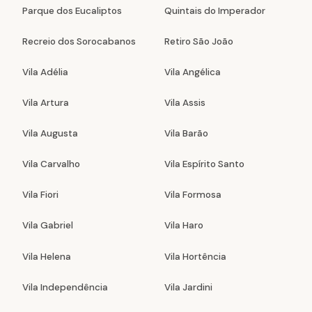
Parque dos Eucaliptos
Quintais do Imperador
Recreio dos Sorocabanos
Retiro São João
Vila Adélia
Vila Angélica
Vila Artura
Vila Assis
Vila Augusta
Vila Barão
Vila Carvalho
Vila Espírito Santo
Vila Fiori
Vila Formosa
Vila Gabriel
Vila Haro
Vila Helena
Vila Hortência
Vila Independência
Vila Jardini