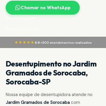
Chamar no WhatsApp
Ver serviços →
Resposta Rápida
·
★★★★★
4.9
+500 atendimentos realizados
Desentupimento no Jardim
Gramados de Sorocaba,
Sorocaba-SP
Nossa equipe de desentupidora atende no
Jardim Gramados de Sorocaba
com