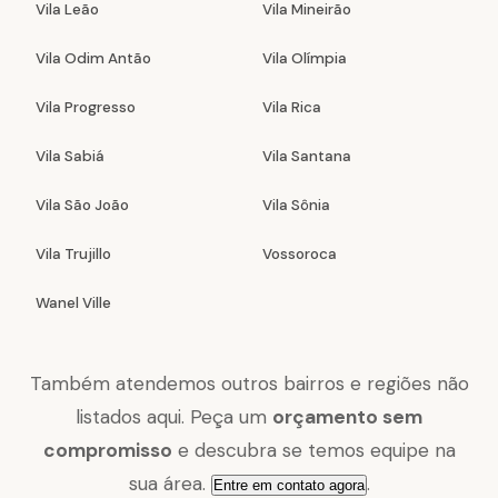
Vila Leão
Vila Mineirão
Vila Odim Antão
Vila Olímpia
Vila Progresso
Vila Rica
Vila Sabiá
Vila Santana
Vila São João
Vila Sônia
Vila Trujillo
Vossoroca
Wanel Ville
Também atendemos outros bairros e regiões não
listados aqui. Peça um
orçamento sem
compromisso
e descubra se temos equipe na
sua área.
.
Entre em contato agora