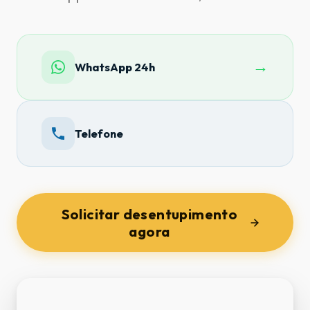
→
WhatsApp 24h
Telefone
Solicitar desentupimento
agora