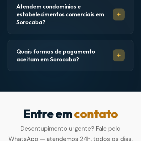
Atendem condomínios e
estabelecimentos comerciais em
Sorocaba?
Quais formas de pagamento
aceitam em Sorocaba?
Entre em
contato
Desentupimento urgente? Fale pelo
WhatsApp — atendemos 24h, todos os dias.