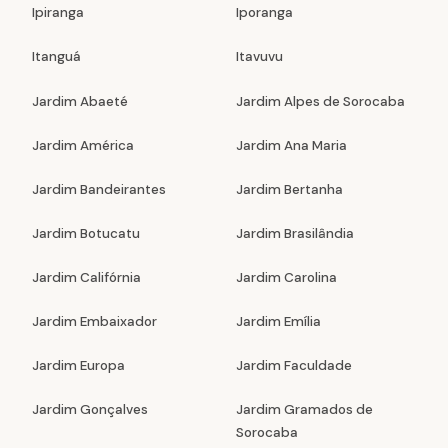
Ipiranga
Iporanga
Itanguá
Itavuvu
Jardim Abaeté
Jardim Alpes de Sorocaba
Jardim América
Jardim Ana Maria
Jardim Bandeirantes
Jardim Bertanha
Jardim Botucatu
Jardim Brasilândia
Jardim Califórnia
Jardim Carolina
Jardim Embaixador
Jardim Emília
Jardim Europa
Jardim Faculdade
Jardim Gonçalves
Jardim Gramados de
Sorocaba