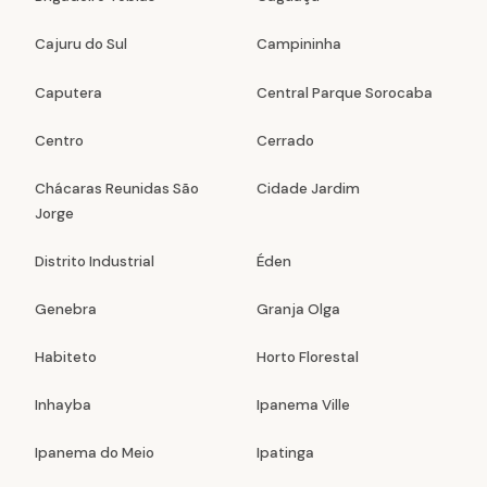
Cajuru do Sul
Campininha
Caputera
Central Parque Sorocaba
Centro
Cerrado
Chácaras Reunidas São
Cidade Jardim
Jorge
Distrito Industrial
Éden
Genebra
Granja Olga
Habiteto
Horto Florestal
Inhayba
Ipanema Ville
Ipanema do Meio
Ipatinga