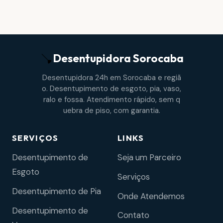
Desentupidora
Sorocaba
Desentupidora 24h em Sorocaba e regiã
o. Desentupimento de esgoto, pia, vaso,
ralo e fossa. Atendimento rápido, sem q
uebra de piso, com garantia.
SERVIÇOS
LINKS
Desentupimento de
Seja um Parceiro
Esgoto
Serviços
Desentupimento de Pia
Onde Atendemos
Desentupimento de
Contato