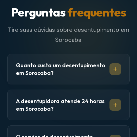
Perguntas
frequentes
Tire suas dúvidas sobre desentupimento em
Sorocaba.
Quanto custa um desentupimento
em Sorocaba?
A desentupidora atende 24 horas
em Sorocaba?
O serviço de desentupimento