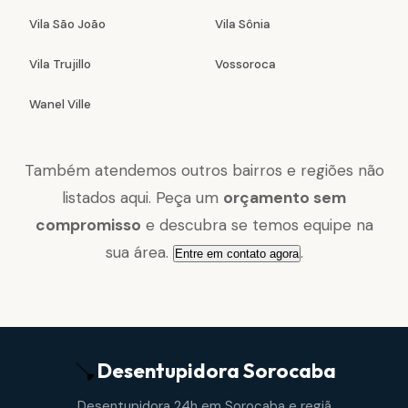
Vila São João
Vila Sônia
Vila Trujillo
Vossoroca
Wanel Ville
Também atendemos outros bairros e regiões não
listados aqui. Peça um
orçamento sem
compromisso
e descubra se temos equipe na
sua área.
.
Entre em contato agora
Desentupidora
Sorocaba
Desentupidora 24h em Sorocaba e regiã