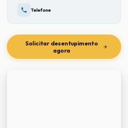
Telefone
Solicitar desentupimento
agora