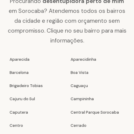
Procurando
desentupidora perto de mim
em Sorocaba? Atendemos todos os bairros
da cidade e região com orçamento sem
compromisso. Clique no seu bairro para mais
informações.
Aparecida
Aparecidinha
Barcelona
Boa Vista
Brigadeiro Tobias
Caguaçu
Cajuru do Sul
Campininha
Caputera
Central Parque Sorocaba
Centro
Cerrado