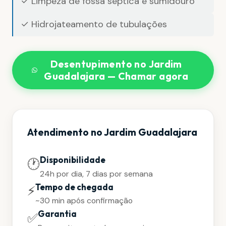
✓ Limpeza de fossa séptica e sumidouro
✓ Hidrojateamento de tubulações
Desentupimento no Jardim
Guadalajara — Chamar agora
Atendimento no Jardim Guadalajara
Disponibilidade
🕐
24h por dia, 7 dias por semana
Tempo de chegada
⚡
~30 min após confirmação
Garantia
✅