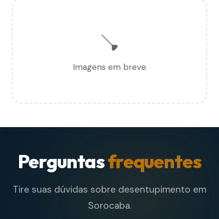
🪠
Imagens em breve
Perguntas
frequentes
Tire suas dúvidas sobre desentupimento em
Sorocaba.