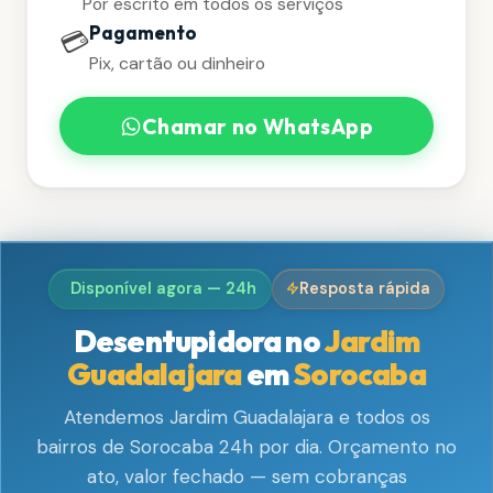
Por escrito em todos os serviços
Pagamento
💳
Pix, cartão ou dinheiro
Chamar no WhatsApp
Disponível agora — 24h
Resposta rápida
Desentupidora no
Jardim
Guadalajara
em
Sorocaba
Atendemos Jardim Guadalajara e todos os
bairros de Sorocaba 24h por dia. Orçamento no
ato, valor fechado — sem cobranças