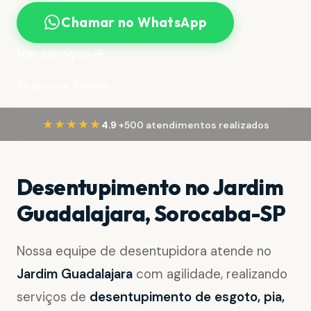
Chamar no WhatsApp
Ver serviços →
Resposta Rápida
·
★★★★★
4.9
+500 atendimentos realizados
Desentupimento no Jardim
Guadalajara, Sorocaba-SP
Nossa equipe de desentupidora atende no
Jardim Guadalajara
com agilidade, realizando
serviços de
desentupimento de esgoto, pia,