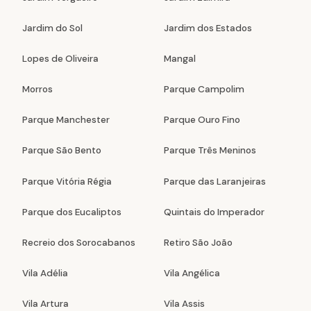
Jardim do Sol
Jardim dos Estados
Lopes de Oliveira
Mangal
Morros
Parque Campolim
Parque Manchester
Parque Ouro Fino
Parque São Bento
Parque Três Meninos
Parque Vitória Régia
Parque das Laranjeiras
Parque dos Eucaliptos
Quintais do Imperador
Recreio dos Sorocabanos
Retiro São João
Vila Adélia
Vila Angélica
Vila Artura
Vila Assis