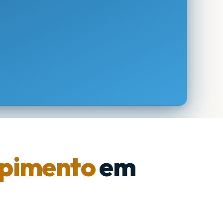
pimento
em