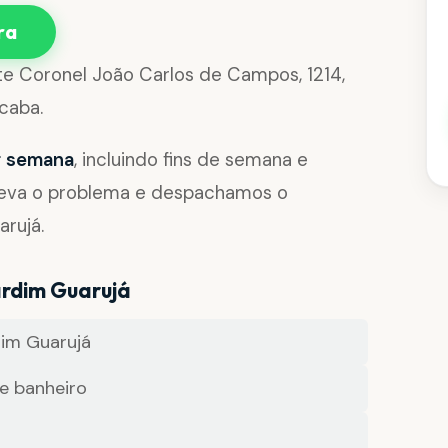
ra
te Coronel João Carlos de Campos, 1214,
caba.
or semana
, incluindo fins de semana e
reva o problema e despachamos o
arujá.
ardim Guarujá
im Guarujá
e banheiro