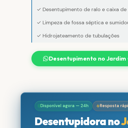
✓ Desentupimento de ralo e caixa de
✓ Limpeza de fossa séptica e sumido
✓ Hidrojateamento de tubulações
Desentupimento no Jardim
Disponível agora — 24h
Resposta ráp
Desentupidora no
J