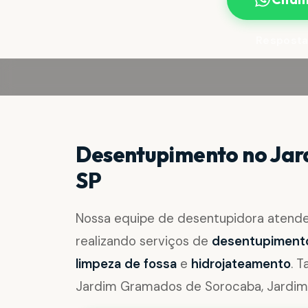
Resposta
Desentupimento no Jar
SP
Nossa equipe de desentupidora atend
realizando serviços de
desentupimento 
limpeza de fossa
e
hidrojateamento
. 
Jardim Gramados de Sorocaba, Jardim G