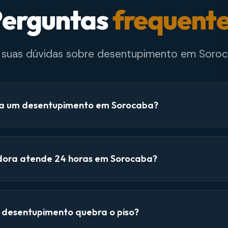
erguntas
frequent
e suas dúvidas sobre desentupimento em Soroc
a um desentupimento em Sorocaba?
dora atende 24 horas em Sorocaba?
e desentupimento quebra o piso?