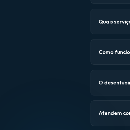
Quais servi
Como funcio
O desentupi
Atendem con