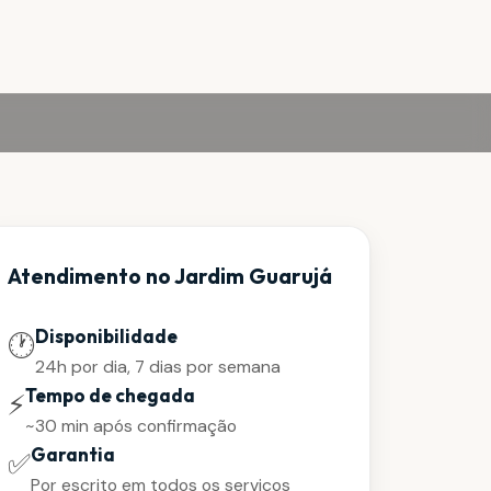
Atendimento no Jardim Guarujá
Disponibilidade
🕐
24h por dia, 7 dias por semana
Tempo de chegada
⚡
~30 min após confirmação
Garantia
✅
Por escrito em todos os serviços