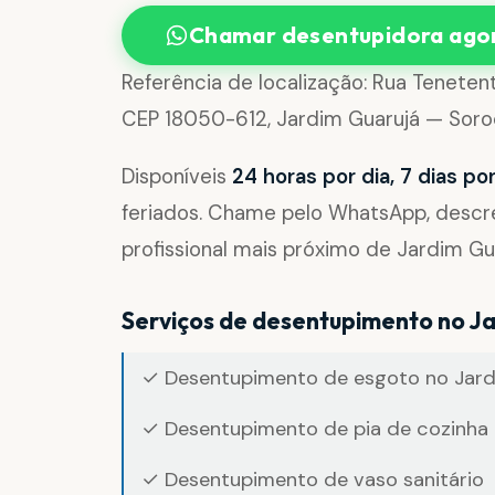
Chamar desentupidora ago
Referência de localização: Rua Teneten
CEP 18050-612, Jardim Guarujá — Soro
Disponíveis
24 horas por dia, 7 dias p
feriados. Chame pelo WhatsApp, desc
profissional mais próximo de Jardim Gu
Serviços de desentupimento no J
✓ Desentupimento de esgoto no Jard
✓ Desentupimento de pia de cozinha 
✓ Desentupimento de vaso sanitário