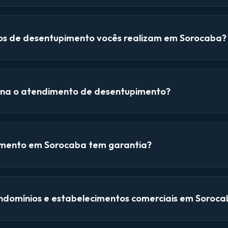
ços de desentupimento vocês realizam em Sorocaba?
na o atendimento de desentupimento?
mento em Sorocaba tem garantia?
domínios e estabelecimentos comerciais em Soroca