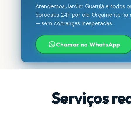
Atendemos Jardim Guarujá e todos os
Sorocaba 24h por dia. Orçamento no a
— sem cobranças inesperadas.
Chamar no WhatsApp
Serviços re