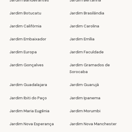
Jardim Bandeirantes
Jardim Bertanha
Jardim Botucatu
Jardim Brasilândia
Jardim Califórnia
Jardim Carolina
Jardim Embaixador
Jardim Emília
Jardim Europa
Jardim Faculdade
Jardim Gonçalves
Jardim Gramados de
Sorocaba
Jardim Guadalajara
Jardim Guarujá
Jardim Ibiti do Paço
Jardim Ipanema
Jardim Maria Eugênia
Jardim Morumbi
Jardim Nova Esperança
Jardim Nova Manchester