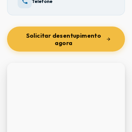
Telefone
Solicitar desentupimento
agora