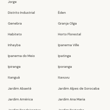
Jorge
Distrito Industrial
Éden
Genebra
Granja Olga
Habiteto
Horto Florestal
Inhayba
Ipanema Ville
Ipanema do Meio
Ipatinga
Ipiranga
Iporanga
Itanguá
Itavuvu
Jardim Abaeté
Jardim Alpes de Sorocaba
Jardim América
Jardim Ana Maria