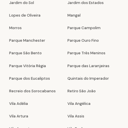
Jardim do Sol
Jardim dos Estados
Lopes de Oliveira
Mangal
Morros
Parque Campolim
Parque Manchester
Parque Ouro Fino
Parque São Bento
Parque Três Meninos
Parque Vitória Régia
Parque das Laranjeiras
Parque dos Eucaliptos
Quintais do Imperador
Recreio dos Sorocabanos
Retiro São João
Vila Adélia
Vila Angélica
Vila Artura
Vila Assis