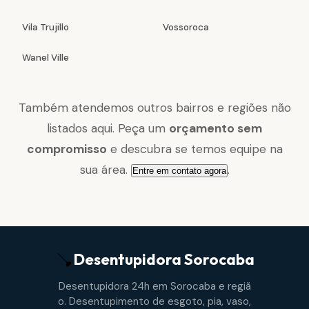
Vila Trujillo
Vossoroca
Wanel Ville
Também atendemos outros bairros e regiões não
listados aqui. Peça um
orçamento sem
compromisso
e descubra se temos equipe na
sua área.
.
Entre em contato agora
Desentupidora
Sorocaba
Desentupidora 24h em Sorocaba e regiã
o. Desentupimento de esgoto, pia, vaso,