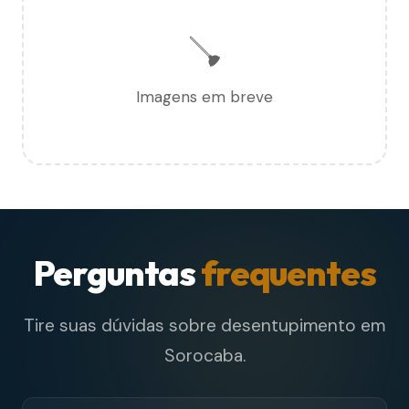
🪠
Imagens em breve
Perguntas
frequentes
Tire suas dúvidas sobre desentupimento em
Sorocaba.