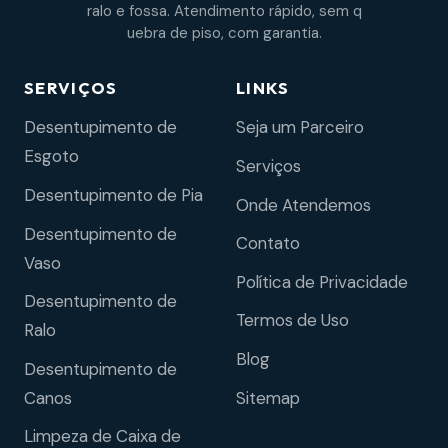
ralo e fossa. Atendimento rápido, sem q
uebra de piso, com garantia.
SERVIÇOS
LINKS
Desentupimento de
Seja um Parceiro
Esgoto
Serviços
Desentupimento de Pia
Onde Atendemos
Desentupimento de
Contato
Vaso
Política de Privacidade
Desentupimento de
Termos de Uso
Ralo
Blog
Desentupimento de
Sitemap
Canos
Limpeza de Caixa de