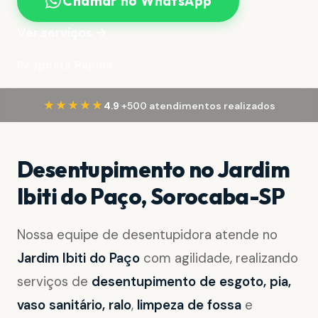
Chamar no WhatsApp
Ver serviços →
Resposta Rápida
·
★★★★★
4.9
+500 atendimentos realizados
Desentupimento no Jardim
Ibiti do Paço, Sorocaba-SP
Nossa equipe de desentupidora atende no
Jardim Ibiti do Paço
com agilidade, realizando
serviços de
desentupimento de esgoto, pia,
vaso sanitário, ralo
,
limpeza de fossa
e