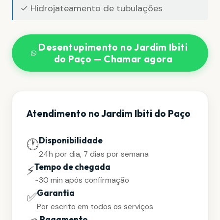
✓ Hidrojateamento de tubulações
Desentupimento no Jardim Ibiti
do Paço — Chamar agora
Atendimento no Jardim Ibiti do Paço
Disponibilidade
🕐
24h por dia, 7 dias por semana
Tempo de chegada
⚡
~30 min após confirmação
Garantia
✅
Por escrito em todos os serviços
Pagamento