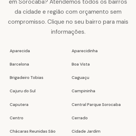
em Sorocaba? Atendemos todos os bairros
da cidade e região com orçamento sem
compromisso. Clique no seu bairro para mais
informações.
Aparecida
Aparecidinha
Barcelona
Boa Vista
Brigadeiro Tobias
Caguaçu
Cajuru do Sul
Campininha
Caputera
Central Parque Sorocaba
Centro
Cerrado
Chácaras Reunidas São
Cidade Jardim