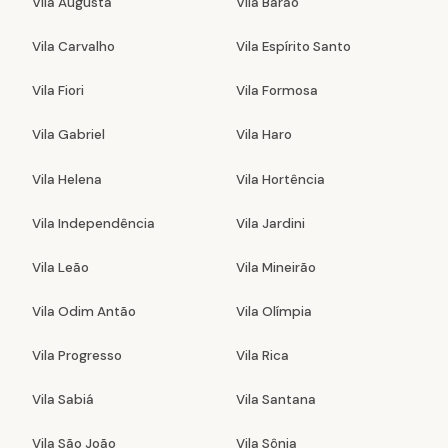
Vila Augusta
Vila Barão
Vila Carvalho
Vila Espírito Santo
Vila Fiori
Vila Formosa
Vila Gabriel
Vila Haro
Vila Helena
Vila Hortência
Vila Independência
Vila Jardini
Vila Leão
Vila Mineirão
Vila Odim Antão
Vila Olímpia
Vila Progresso
Vila Rica
Vila Sabiá
Vila Santana
Vila São João
Vila Sônia