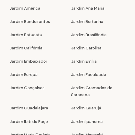
Jardim América
Jardim Ana Maria
Jardim Bandeirantes
Jardim Bertanha
Jardim Botucatu
Jardim Brasilândia
Jardim Califórnia
Jardim Carolina
Jardim Embaixador
Jardim Emília
Jardim Europa
Jardim Faculdade
Jardim Gonçalves
Jardim Gramados de
Sorocaba
Jardim Guadalajara
Jardim Guarujá
Jardim Ibiti do Paço
Jardim Ipanema
Jardim Maria Eugênia
Jardim Morumbi