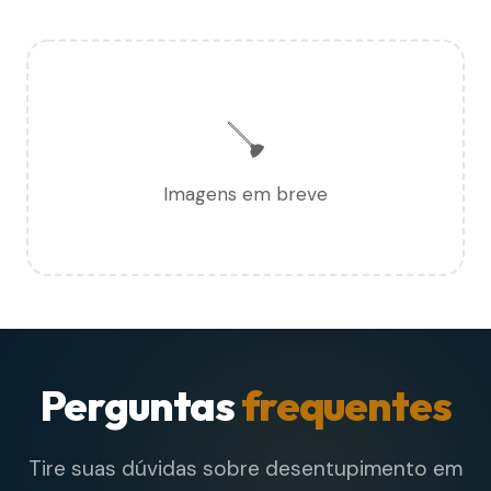
🪠
Imagens em breve
Perguntas
frequentes
Tire suas dúvidas sobre desentupimento em