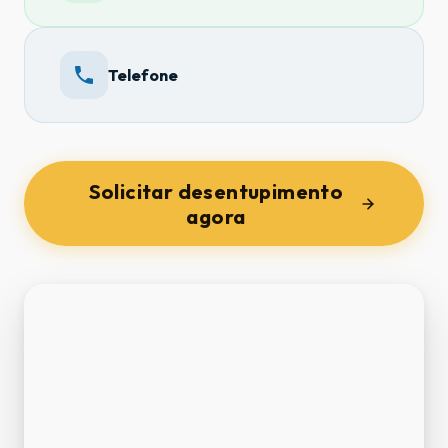
Telefone
Solicitar desentupimento
agora