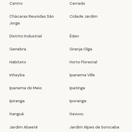
Centro
Cerrado
Chácaras Reunidas São
Cidade Jardim
Jorge
Distrito Industrial
Éden
Genebra
Granja Olga
Habiteto
Horto Florestal
Inhayba
Ipanema Ville
Ipanema do Meio
Ipatinga
Ipiranga
Iporanga
Itanguá
Itavuvu
Jardim Abaeté
Jardim Alpes de Sorocaba