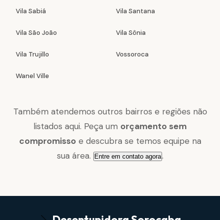
Vila Sabiá
Vila Santana
Vila São João
Vila Sônia
Vila Trujillo
Vossoroca
Wanel Ville
Também atendemos outros bairros e regiões não
listados aqui. Peça um
orçamento sem
compromisso
e descubra se temos equipe na
sua área.
.
Entre em contato agora
Desentupidora
Sorocaba