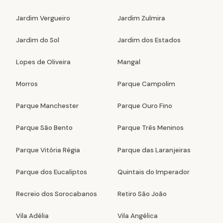
Jardim Vergueiro
Jardim Zulmira
Jardim do Sol
Jardim dos Estados
Lopes de Oliveira
Mangal
Morros
Parque Campolim
Parque Manchester
Parque Ouro Fino
Parque São Bento
Parque Três Meninos
Parque Vitória Régia
Parque das Laranjeiras
Parque dos Eucaliptos
Quintais do Imperador
Recreio dos Sorocabanos
Retiro São João
Vila Adélia
Vila Angélica