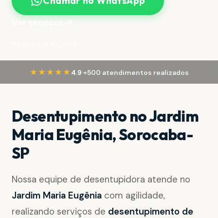
Chamar no WhatsApp
Ver serviços →
Resposta Rápida
·
★★★★★
4.9
+500 atendimentos realizados
Desentupimento no Jardim
Maria Eugênia, Sorocaba-
SP
Nossa equipe de desentupidora atende no
Jardim Maria Eugênia
com agilidade,
realizando serviços de
desentupimento de