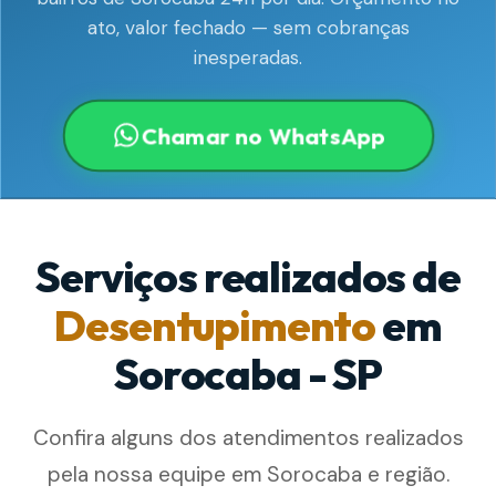
ato, valor fechado — sem cobranças
inesperadas.
Chamar no WhatsApp
Serviços realizados de
Desentupimento
em
Sorocaba - SP
Confira alguns dos atendimentos realizados
pela nossa equipe em Sorocaba e região.