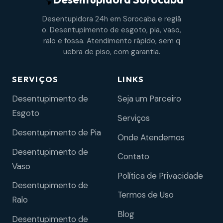
Desentupidora 24h em Sorocaba e regiã
o. Desentupimento de esgoto, pia, vaso,
ralo e fossa. Atendimento rápido, sem q
uebra de piso, com garantia.
SERVIÇOS
LINKS
Desentupimento de
Seja um Parceiro
Esgoto
Serviços
Desentupimento de Pia
Onde Atendemos
Desentupimento de
Contato
Vaso
Política de Privacidade
Desentupimento de
Termos de Uso
Ralo
Blog
Desentupimento de