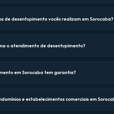
ços de desentupimento vocês realizam em Sorocaba?
na o atendimento de desentupimento?
mento em Sorocaba tem garantia?
domínios e estabelecimentos comerciais em Soroca