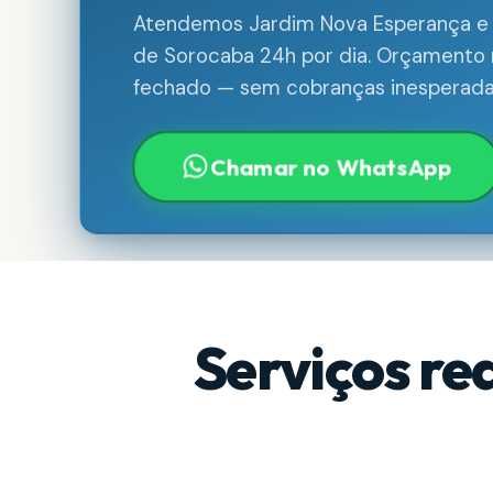
Atendemos Jardim Nova Esperança e 
de Sorocaba 24h por dia. Orçamento n
fechado — sem cobranças inesperada
Chamar no WhatsApp
Serviços re