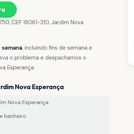
ra
, 750, CEP 18061-310, Jardim Nova
or semana
, incluindo fins de semana e
reva o problema e despachamos o
ova Esperança.
ardim Nova Esperança
dim Nova Esperança
e banheiro