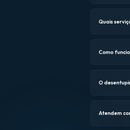
Quais servi
Como funcio
O desentupi
Atendem con