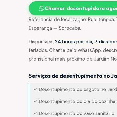
Chamar desentupidora ago
Referência de localização: Rua Itanguá
Esperança — Sorocaba.
Disponíveis
24 horas por dia, 7 dias p
feriados. Chame pelo WhatsApp, desc
profissional mais próximo de Jardim N
Serviços de desentupimento no J
✓ Desentupimento de esgoto no Jar
✓ Desentupimento de pia de cozinha 
✓ Desentupimento de vaso sanitário