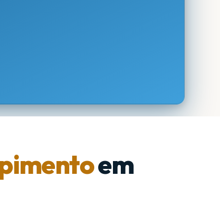
pimento
em