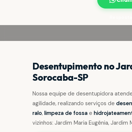
Resposta
Desentupimento no Jar
Sorocaba-SP
Nossa equipe de desentupidora atend
agilidade, realizando serviços de
desent
ralo
,
limpeza de fossa
e
hidrojateamen
vizinhos: Jardim Maria Eugênia, Jardi