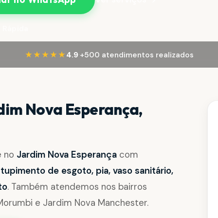
 Rápida
·
★★★★★
4.9
+500 atendimentos realizados
dim Nova Esperança,
e no
Jardim Nova Esperança
com
upimento de esgoto, pia, vaso sanitário,
to
. Também atendemos nos bairros
m Morumbi e Jardim Nova Manchester.