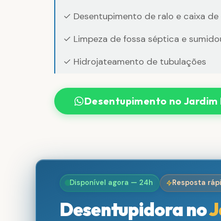
✓ Desentupimento de ralo e caixa de
✓ Limpeza de fossa séptica e sumido
✓ Hidrojateamento de tubulações
Desentupimento no Jardim
Disponível agora — 24h
Resposta ráp
Desentupidora no
J