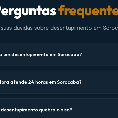
erguntas
frequent
e suas dúvidas sobre desentupimento em Soroc
a um desentupimento em Sorocaba?
dora atende 24 horas em Sorocaba?
e desentupimento quebra o piso?