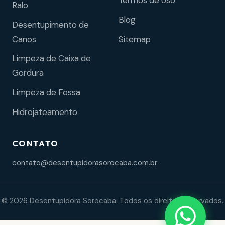
Termos de Uso
Ralo
Blog
Desentupimento de
Sitemap
Canos
Limpeza de Caixa de
Gordura
Limpeza de Fossa
Hidrojateamento
CONTATO
contato@desentupidorasorocaba.com.br
© 2026 Desentupidora Sorocaba. Todos os direitos reservados.