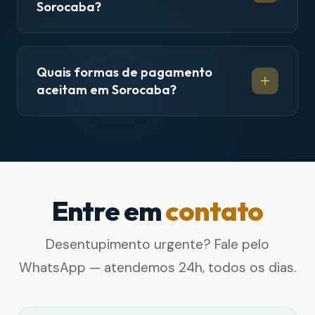
Sorocaba?
Quais formas de pagamento
aceitam em Sorocaba?
Entre em
contato
Desentupimento urgente? Fale pelo
WhatsApp — atendemos 24h, todos os dias.