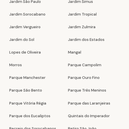
Jardim São Paulo
Jardim Simus
Jardim Sorocabano
Jardim Tropical
Jardim Vergueiro
Jardim Zulmira
Jardim do Sol
Jardim dos Estados
Lopes de Oliveira
Mangal
Morros
Parque Campolim
Parque Manchester
Parque Ouro Fino
Parque São Bento
Parque Três Meninos
Parque Vitória Régia
Parque das Laranjeiras
Parque dos Eucaliptos
Quintais do Imperador
Recreio dos Sorocabanos
Retiro São João