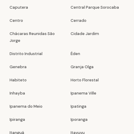
Caputera
Central Parque Sorocaba
Centro
Cerrado
Chácaras Reunidas São
Cidade Jardim
Jorge
Distrito Industrial
Éden
Genebra
Granja Olga
Habiteto
Horto Florestal
Inhayba
Ipanema Ville
Ipanema do Meio
Ipatinga
Ipiranga
Iporanga
Itanguá
Itavuvu