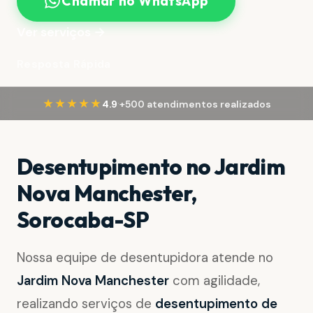
Chamar no WhatsApp
Ver serviços →
Resposta Rápida
·
★★★★★
4.9
+500 atendimentos realizados
Desentupimento no Jardim
Nova Manchester,
Sorocaba-SP
Nossa equipe de desentupidora atende no
Jardim Nova Manchester
com agilidade,
realizando serviços de
desentupimento de