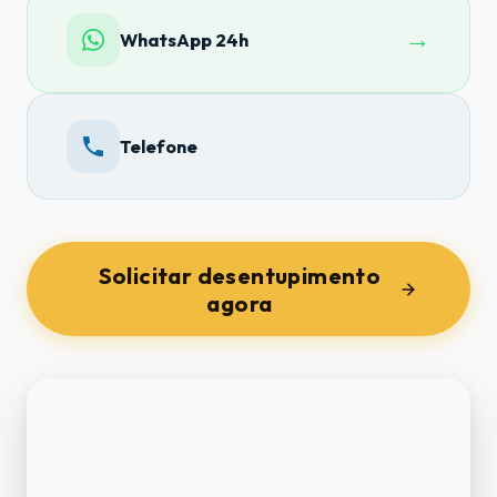
→
WhatsApp 24h
Telefone
Solicitar desentupimento
agora