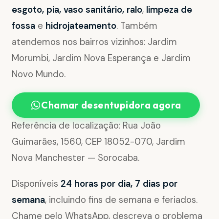
esgoto, pia, vaso sanitário, ralo
,
limpeza de
fossa
e
hidrojateamento
. Também
atendemos nos bairros vizinhos: Jardim
Morumbi, Jardim Nova Esperança e Jardim
Novo Mundo.
Chamar desentupidora agora
Referência de localização: Rua João
Guimarães, 1560, CEP 18052-070, Jardim
Nova Manchester — Sorocaba.
Disponíveis
24 horas por dia, 7 dias por
semana
, incluindo fins de semana e feriados.
Chame pelo WhatsApp, descreva o problema