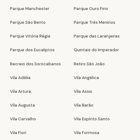
Parque Manchester
Parque Ouro Fino
Parque São Bento
Parque Três Meninos
Parque Vitória Régia
Parque das Laranjeiras
Parque dos Eucaliptos
Quintais do Imperador
Recreio dos Sorocabanos
Retiro São João
Vila Adélia
Vila Angélica
Vila Artura
Vila Assis
Vila Augusta
Vila Barão
Vila Carvalho
Vila Espírito Santo
Vila Fiori
Vila Formosa