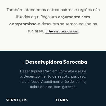
Também atendemos outros bairros e regiões não
listados aqui. Peça um
orçamento sem
compromisso
e descubra se temos equipe na
sua área.
.
Entre em contato agora
Desentupidora
Sorocaba
Desentupidora 24h em Sorocaba e regiã
o. Desentupimento de esgoto, pia, vaso,
ralo e fossa. Atendimento rápido, sem q
uebra de piso, com garantia.
SERVIÇOS
LINKS