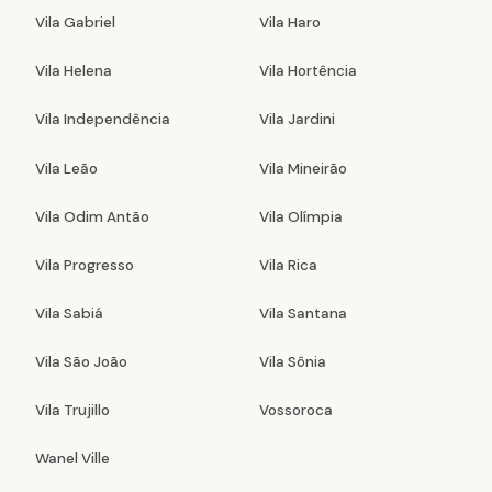
Vila Gabriel
Vila Haro
Vila Helena
Vila Hortência
Vila Independência
Vila Jardini
Vila Leão
Vila Mineirão
Vila Odim Antão
Vila Olímpia
Vila Progresso
Vila Rica
Vila Sabiá
Vila Santana
Vila São João
Vila Sônia
Vila Trujillo
Vossoroca
Wanel Ville