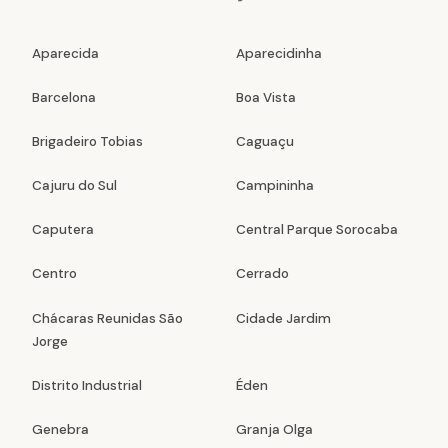
Aparecida
Aparecidinha
Barcelona
Boa Vista
Brigadeiro Tobias
Caguaçu
Cajuru do Sul
Campininha
Caputera
Central Parque Sorocaba
Centro
Cerrado
Chácaras Reunidas São
Cidade Jardim
Jorge
Distrito Industrial
Éden
Genebra
Granja Olga