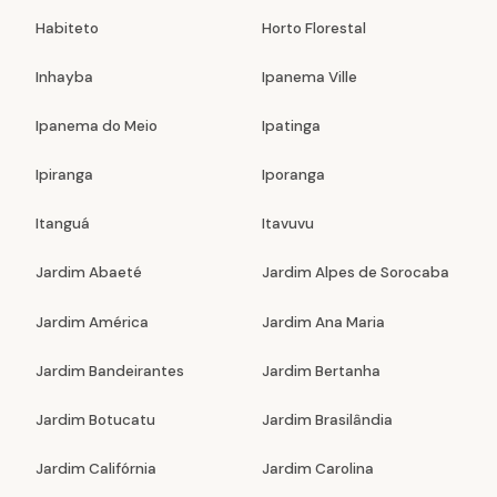
Habiteto
Horto Florestal
Inhayba
Ipanema Ville
Ipanema do Meio
Ipatinga
Ipiranga
Iporanga
Itanguá
Itavuvu
Jardim Abaeté
Jardim Alpes de Sorocaba
Jardim América
Jardim Ana Maria
Jardim Bandeirantes
Jardim Bertanha
Jardim Botucatu
Jardim Brasilândia
Jardim Califórnia
Jardim Carolina