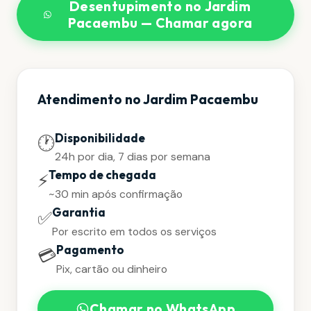
Desentupimento no Jardim
Pacaembu — Chamar agora
Atendimento no Jardim Pacaembu
Disponibilidade
🕐
24h por dia, 7 dias por semana
Tempo de chegada
⚡
~30 min após confirmação
Garantia
✅
Por escrito em todos os serviços
Pagamento
💳
Pix, cartão ou dinheiro
Chamar no WhatsApp