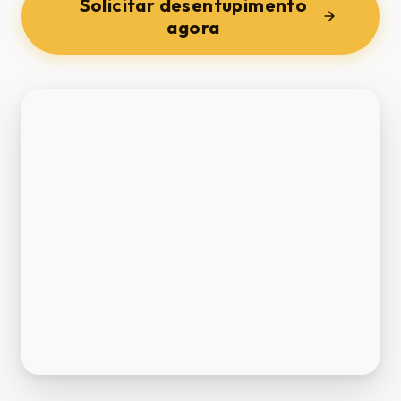
Solicitar desentupimento
agora