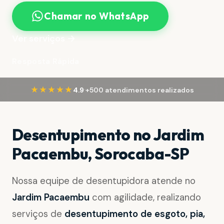
Chamar no WhatsApp
Ver serviços →
Resposta Rápida
·
★★★★★
4.9
+500 atendimentos realizados
Desentupimento no Jardim
Pacaembu, Sorocaba-SP
Nossa equipe de desentupidora atende no
Jardim Pacaembu
com agilidade, realizando
serviços de
desentupimento de esgoto, pia,