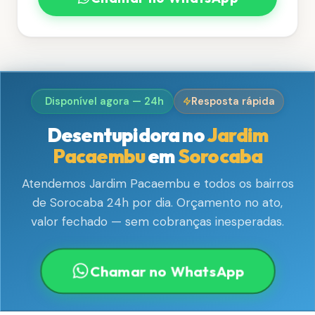
Disponível agora — 24h
Resposta rápida
Desentupidora no
Jardim
Pacaembu
em
Sorocaba
Atendemos Jardim Pacaembu e todos os bairros
de Sorocaba 24h por dia. Orçamento no ato,
valor fechado — sem cobranças inesperadas.
Chamar no WhatsApp