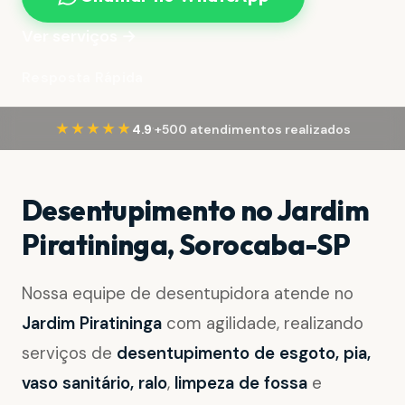
Ver serviços →
Resposta Rápida
·
★★★★★
4.9
+500 atendimentos realizados
Desentupimento no Jardim
Piratininga, Sorocaba-SP
Nossa equipe de desentupidora atende no
Jardim Piratininga
com agilidade, realizando
serviços de
desentupimento de esgoto, pia,
vaso sanitário, ralo
,
limpeza de fossa
e