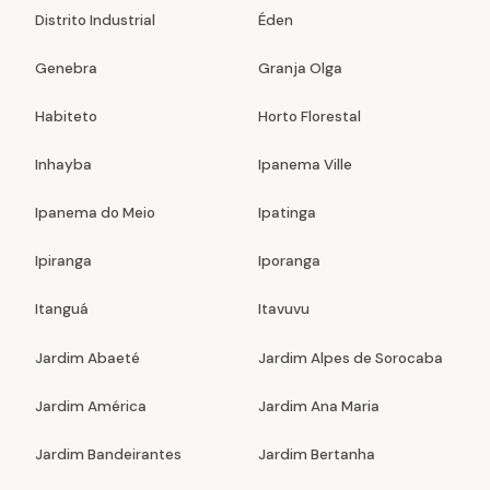
Distrito Industrial
Éden
Genebra
Granja Olga
Habiteto
Horto Florestal
Inhayba
Ipanema Ville
Ipanema do Meio
Ipatinga
Ipiranga
Iporanga
Itanguá
Itavuvu
Jardim Abaeté
Jardim Alpes de Sorocaba
Jardim América
Jardim Ana Maria
Jardim Bandeirantes
Jardim Bertanha