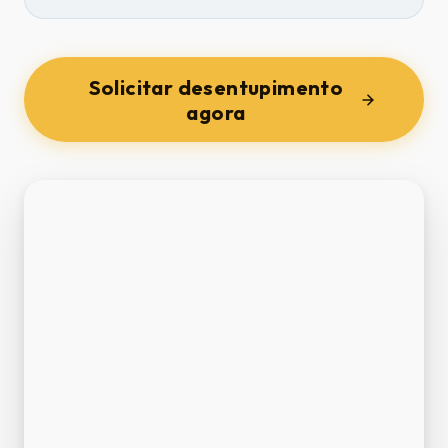
Solicitar desentupimento
agora