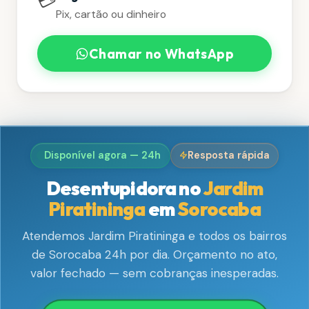
💳
Pix, cartão ou dinheiro
Chamar no WhatsApp
Disponível agora — 24h
Resposta rápida
Desentupidora no
Jardim
Piratininga
em
Sorocaba
Atendemos Jardim Piratininga e todos os bairros
de Sorocaba 24h por dia. Orçamento no ato,
valor fechado — sem cobranças inesperadas.