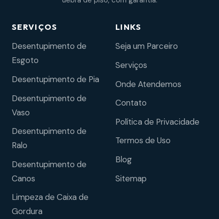
uebra de piso, com garantia.
SERVIÇOS
LINKS
Desentupimento de
Seja um Parceiro
Esgoto
Serviços
Desentupimento de Pia
Onde Atendemos
Desentupimento de
Contato
Vaso
Política de Privacidade
Desentupimento de
Termos de Uso
Ralo
Blog
Desentupimento de
Sitemap
Canos
Limpeza de Caixa de
Gordura