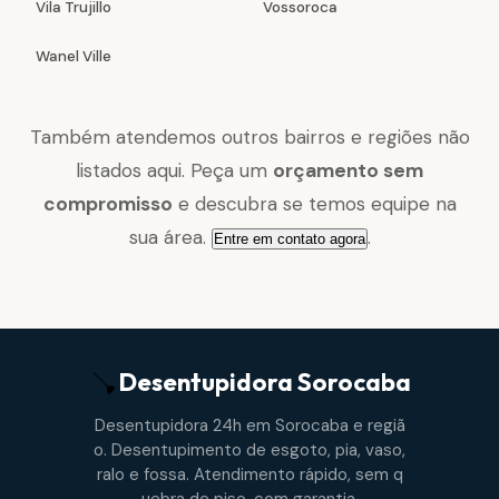
Vila Trujillo
Vossoroca
Wanel Ville
Também atendemos outros bairros e regiões não
listados aqui. Peça um
orçamento sem
compromisso
e descubra se temos equipe na
sua área.
.
Entre em contato agora
Desentupidora
Sorocaba
Desentupidora 24h em Sorocaba e regiã
o. Desentupimento de esgoto, pia, vaso,
ralo e fossa. Atendimento rápido, sem q