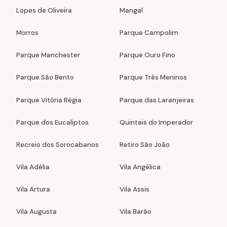
Lopes de Oliveira
Mangal
Morros
Parque Campolim
Parque Manchester
Parque Ouro Fino
Parque São Bento
Parque Três Meninos
Parque Vitória Régia
Parque das Laranjeiras
Parque dos Eucaliptos
Quintais do Imperador
Recreio dos Sorocabanos
Retiro São João
Vila Adélia
Vila Angélica
Vila Artura
Vila Assis
Vila Augusta
Vila Barão