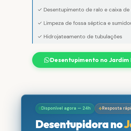
✓ Desentupimento de ralo e caixa de
✓ Limpeza de fossa séptica e sumido
✓ Hidrojateamento de tubulações
Desentupimento no Jardim 
Disponível agora — 24h
Resposta ráp
Desentupidora no
J