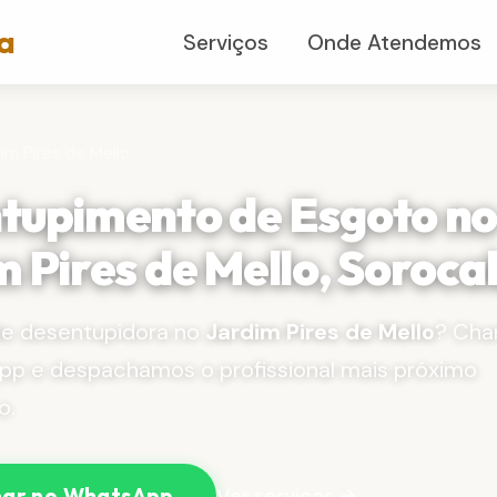
a
Serviços
Onde Atendemos
dim Pires de Mello
tupimento de Esgoto n
 Pires de Mello, Soroc
de desentupidora no
Jardim Pires de Mello
? Ch
pp e despachamos o profissional mais próximo
o.
Ver serviços →
ar no WhatsApp