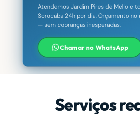
Atendemos Jardim Pires de Mello e to
Sorocaba 24h por dia. Orçamento no a
— sem cobranças inesperadas.
Chamar no WhatsApp
Serviços re