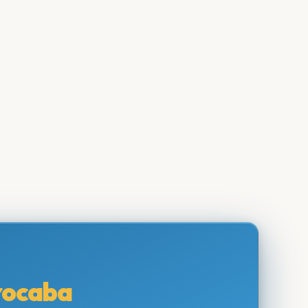
rocaba