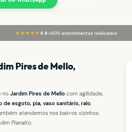
 Rápida
·
★★★★★
4.9
+500 atendimentos realizados
im Pires de Mello,
e no
Jardim Pires de Mello
com agilidade,
de esgoto, pia, vaso sanitário, ralo
,
Também atendemos nos bairros vizinhos:
rdim Planalto.