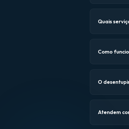
Quais servi
Como funcio
O desentupi
Atendem con