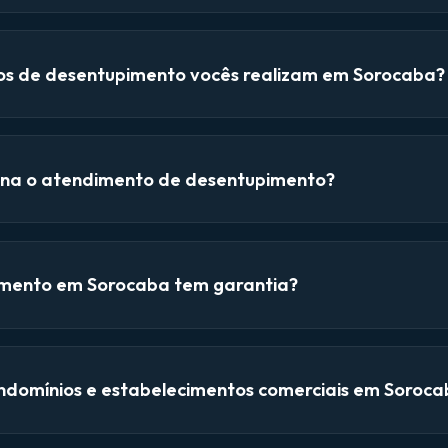
ços de desentupimento vocês realizam em Sorocaba?
na o atendimento de desentupimento?
mento em Sorocaba tem garantia?
domínios e estabelecimentos comerciais em Soroca