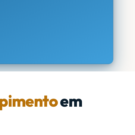
pimento
em