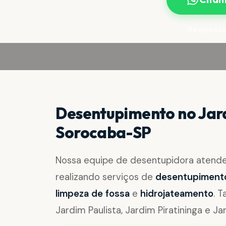
Resposta
Desentupimento no Jard
Sorocaba-SP
Nossa equipe de desentupidora atend
realizando serviços de
desentupimento 
limpeza de fossa
e
hidrojateamento
. 
Jardim Paulista, Jardim Piratininga e Ja