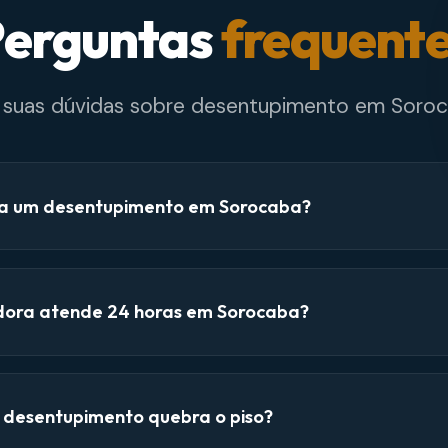
erguntas
frequent
e suas dúvidas sobre desentupimento em Soroc
a um desentupimento em Sorocaba?
dora atende 24 horas em Sorocaba?
e desentupimento quebra o piso?