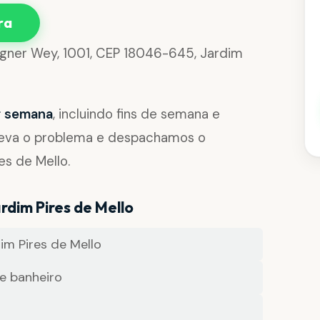
ra
agner Wey, 1001, CEP 18046-645, Jardim
or semana
, incluindo fins de semana e
reva o problema e despachamos o
es de Mello.
rdim Pires de Mello
m Pires de Mello
e banheiro