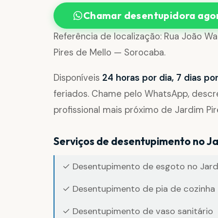
Chamar desentupidora ago
Referência de localização: Rua João W
Pires de Mello — Sorocaba.
Disponíveis
24 horas por dia, 7 dias p
feriados. Chame pelo WhatsApp, desc
profissional mais próximo de Jardim Pir
Serviços de desentupimento no Ja
✓ Desentupimento de esgoto no Jardi
✓ Desentupimento de pia de cozinha 
✓ Desentupimento de vaso sanitário