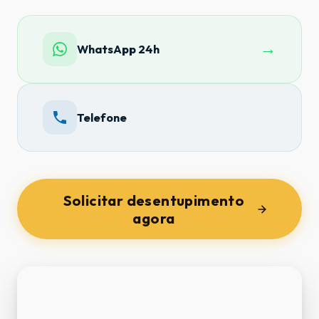
→
WhatsApp 24h
Telefone
Solicitar desentupimento
agora