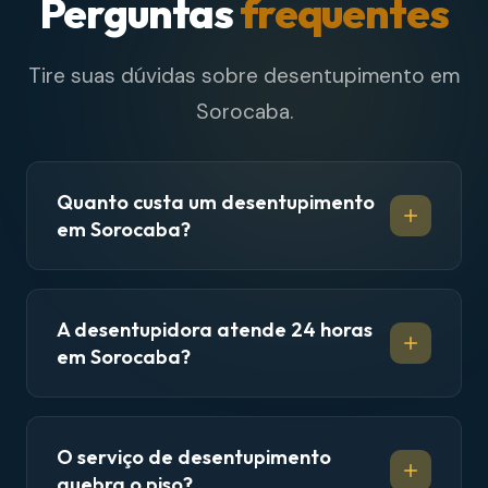
Perguntas
frequentes
Tire suas dúvidas sobre desentupimento em
Sorocaba.
Quanto custa um desentupimento
em Sorocaba?
A desentupidora atende 24 horas
em Sorocaba?
O serviço de desentupimento
quebra o piso?