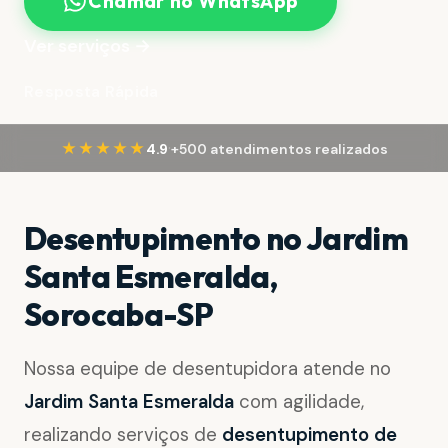
Chamar no WhatsApp
Ver serviços →
Resposta Rápida
·
★★★★★
4.9
+500 atendimentos realizados
Desentupimento no Jardim
Santa Esmeralda,
Sorocaba-SP
Nossa equipe de desentupidora atende no
Jardim Santa Esmeralda
com agilidade,
realizando serviços de
desentupimento de