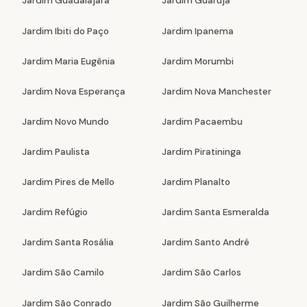
Jardim Guadalajara
Jardim Guarujá
Jardim Ibiti do Paço
Jardim Ipanema
Jardim Maria Eugênia
Jardim Morumbi
Jardim Nova Esperança
Jardim Nova Manchester
Jardim Novo Mundo
Jardim Pacaembu
Jardim Paulista
Jardim Piratininga
Jardim Pires de Mello
Jardim Planalto
Jardim Refúgio
Jardim Santa Esmeralda
Jardim Santa Rosália
Jardim Santo André
Jardim São Camilo
Jardim São Carlos
Jardim São Conrado
Jardim São Guilherme