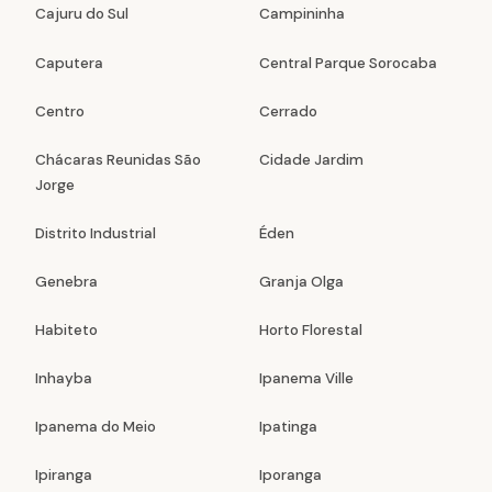
Cajuru do Sul
Campininha
Caputera
Central Parque Sorocaba
Centro
Cerrado
Chácaras Reunidas São
Cidade Jardim
Jorge
Distrito Industrial
Éden
Genebra
Granja Olga
Habiteto
Horto Florestal
Inhayba
Ipanema Ville
Ipanema do Meio
Ipatinga
Ipiranga
Iporanga