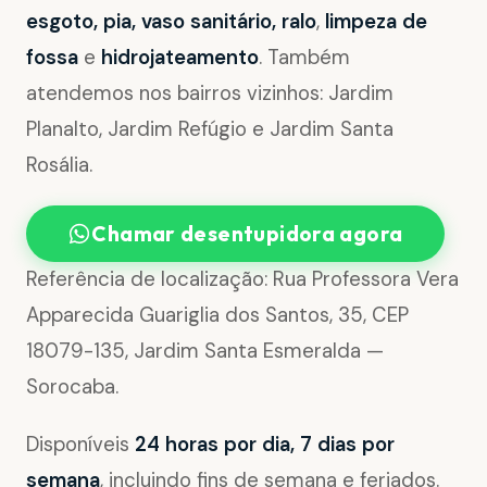
esgoto, pia, vaso sanitário, ralo
,
limpeza de
fossa
e
hidrojateamento
. Também
atendemos nos bairros vizinhos: Jardim
Planalto, Jardim Refúgio e Jardim Santa
Rosália.
Chamar desentupidora agora
Referência de localização: Rua Professora Vera
Apparecida Guariglia dos Santos, 35, CEP
18079-135, Jardim Santa Esmeralda —
Sorocaba.
Disponíveis
24 horas por dia, 7 dias por
semana
, incluindo fins de semana e feriados.