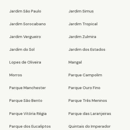
Jardim São Paulo
Jardim Simus
Jardim Sorocabano
Jardim Tropical
Jardim Vergueiro
Jardim Zulmira
Jardim do Sol
Jardim dos Estados
Lopes de Oliveira
Mangal
Morros
Parque Campolim
Parque Manchester
Parque Ouro Fino
Parque São Bento
Parque Três Meninos
Parque Vitória Régia
Parque das Laranjeiras
Parque dos Eucaliptos
Quintais do Imperador