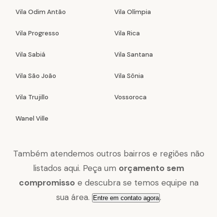
Vila Odim Antão
Vila Olímpia
Vila Progresso
Vila Rica
Vila Sabiá
Vila Santana
Vila São João
Vila Sônia
Vila Trujillo
Vossoroca
Wanel Ville
Também atendemos outros bairros e regiões não
listados aqui. Peça um
orçamento sem
compromisso
e descubra se temos equipe na
sua área.
.
Entre em contato agora