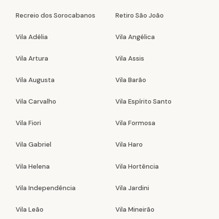
Recreio dos Sorocabanos
Retiro São João
Vila Adélia
Vila Angélica
Vila Artura
Vila Assis
Vila Augusta
Vila Barão
Vila Carvalho
Vila Espírito Santo
Vila Fiori
Vila Formosa
Vila Gabriel
Vila Haro
Vila Helena
Vila Hortência
Vila Independência
Vila Jardini
Vila Leão
Vila Mineirão