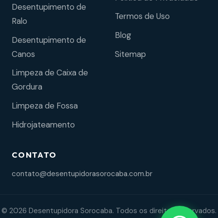
Desentupimento de
Termos de Uso
Ralo
Blog
Desentupimento de
Sitemap
Canos
Limpeza de Caixa de
Gordura
Limpeza de Fossa
Hidrojateamento
CONTATO
contato@desentupidorasorocaba.com.br
© 2026 Desentupidora Sorocaba. Todos os direitos reservados.