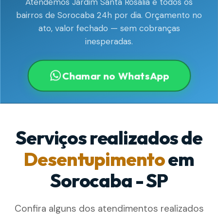
Atendemos Jardim Santa Rosália e todos os
bairros de Sorocaba 24h por dia. Orçamento no
ato, valor fechado — sem cobranças
inesperadas.
Chamar no WhatsApp
Serviços realizados de
Desentupimento
em
Sorocaba - SP
Confira alguns dos atendimentos realizados