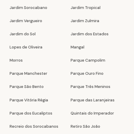
Jardim Sorocabano
Jardim Tropical
Jardim Vergueiro
Jardim Zulmira
Jardim do Sol
Jardim dos Estados
Lopes de Oliveira
Mangal
Morros
Parque Campolim
Parque Manchester
Parque Ouro Fino
Parque São Bento
Parque Três Meninos
Parque Vitória Régia
Parque das Laranjeiras
Parque dos Eucaliptos
Quintais do Imperador
Recreio dos Sorocabanos
Retiro São João