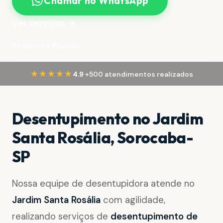
Chamar no WhatsApp
Ver serviços →
Resposta Rápida
·
★★★★★
4.9
+500 atendimentos realizados
Desentupimento no Jardim
Santa Rosália, Sorocaba-
SP
Nossa equipe de desentupidora atende no
Jardim Santa Rosália
com agilidade,
realizando serviços de
desentupimento de