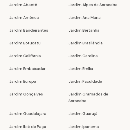
Jardim Abaeté
Jardim Alpes de Sorocaba
Jardim América
Jardim Ana Maria
Jardim Bandeirantes
Jardim Bertanha
Jardim Botucatu
Jardim Brasilândia
Jardim Califórnia
Jardim Carolina
Jardim Embaixador
Jardim Emília
Jardim Europa
Jardim Faculdade
Jardim Gonçalves
Jardim Gramados de
Sorocaba
Jardim Guadalajara
Jardim Guarujá
Jardim Ibiti do Paço
Jardim Ipanema