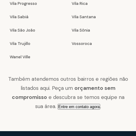
Vila Progresso
Vila Rica
Vila Sabiá
Vila Santana
Vila São João
Vila Sônia
Vila Trujillo
Vossoroca
Wanel Ville
Também atendemos outros bairros e regiões não
listados aqui. Peça um
orçamento sem
compromisso
e descubra se temos equipe na
sua área.
.
Entre em contato agora