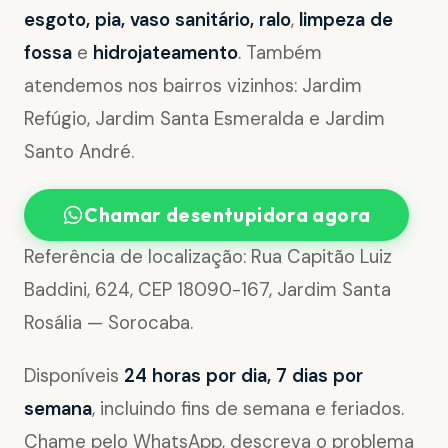
esgoto, pia, vaso sanitário, ralo
,
limpeza de
fossa
e
hidrojateamento
. Também
atendemos nos bairros vizinhos: Jardim
Refúgio, Jardim Santa Esmeralda e Jardim
Santo André.
Chamar desentupidora agora
Referência de localização: Rua Capitão Luiz
Baddini, 624, CEP 18090-167, Jardim Santa
Rosália — Sorocaba.
Disponíveis
24 horas por dia, 7 dias por
semana
, incluindo fins de semana e feriados.
Chame pelo WhatsApp, descreva o problema