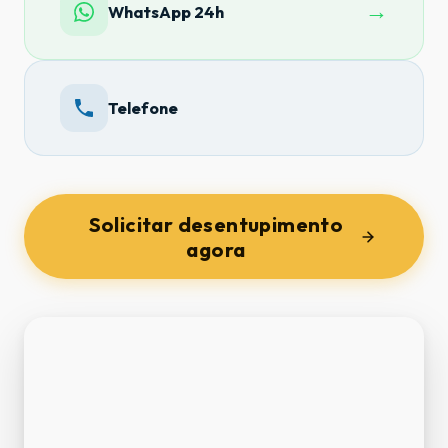
→
WhatsApp 24h
Telefone
Solicitar desentupimento
agora