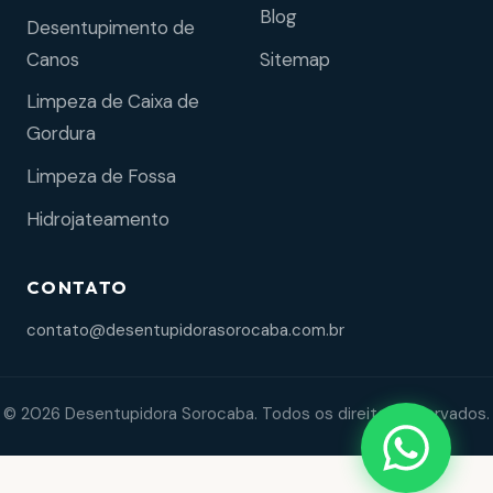
Blog
Desentupimento de
Sitemap
Canos
Limpeza de Caixa de
Gordura
Limpeza de Fossa
Hidrojateamento
CONTATO
contato@desentupidorasorocaba.com.br
© 2026 Desentupidora Sorocaba. Todos os direitos reservados.