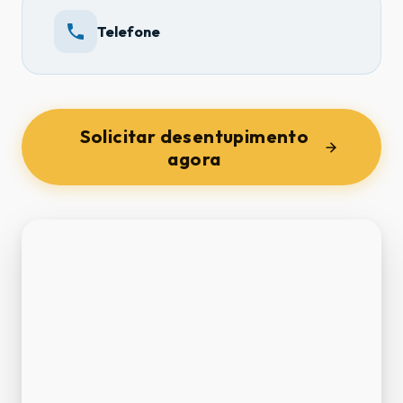
Telefone
Solicitar desentupimento
agora