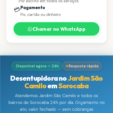
Por escrito em todos os serviços
Pagamento
💳
Pix, cartão ou dinheiro
Chamar no WhatsApp
Disponível agora — 24h
Resposta rápida
Desentupidora no
Jardim São
Camilo
em
Sorocaba
Atendemos Jardim São Camilo e todos os
bairros de Sorocaba 24h por dia. Orçamento no
ato, valor fechado — sem cobranças