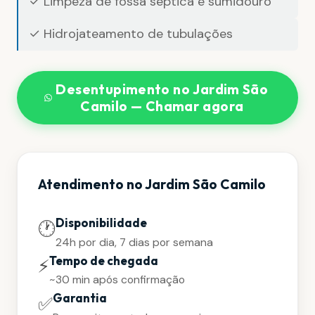
✓ Limpeza de fossa séptica e sumidouro
✓ Hidrojateamento de tubulações
Desentupimento no Jardim São
Camilo — Chamar agora
Atendimento no Jardim São Camilo
Disponibilidade
🕐
24h por dia, 7 dias por semana
Tempo de chegada
⚡
~30 min após confirmação
Garantia
✅