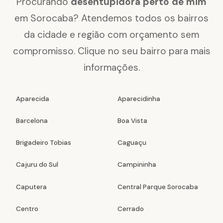
Procurando
desentupidora perto de mim
em Sorocaba? Atendemos todos os bairros
da cidade e região com orçamento sem
compromisso. Clique no seu bairro para mais
informações.
Aparecida
Aparecidinha
Barcelona
Boa Vista
Brigadeiro Tobias
Caguaçu
Cajuru do Sul
Campininha
Caputera
Central Parque Sorocaba
Centro
Cerrado