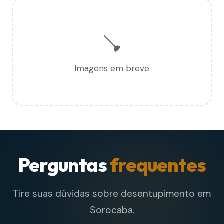
🪠
Imagens em breve
Perguntas
frequentes
Tire suas dúvidas sobre desentupimento em
Sorocaba.