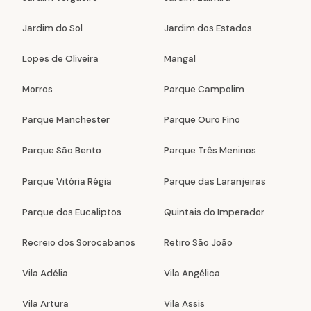
Jardim do Sol
Jardim dos Estados
Lopes de Oliveira
Mangal
Morros
Parque Campolim
Parque Manchester
Parque Ouro Fino
Parque São Bento
Parque Três Meninos
Parque Vitória Régia
Parque das Laranjeiras
Parque dos Eucaliptos
Quintais do Imperador
Recreio dos Sorocabanos
Retiro São João
Vila Adélia
Vila Angélica
Vila Artura
Vila Assis