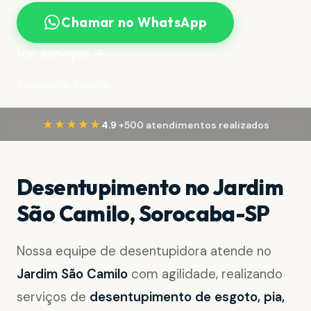
Chamar no WhatsApp
Ver serviços →
Resposta Rápida
·
★★★★★
4.9
+500 atendimentos realizados
Desentupimento no Jardim
São Camilo, Sorocaba-SP
Nossa equipe de desentupidora atende no
Jardim São Camilo
com agilidade, realizando
serviços de
desentupimento de esgoto, pia,