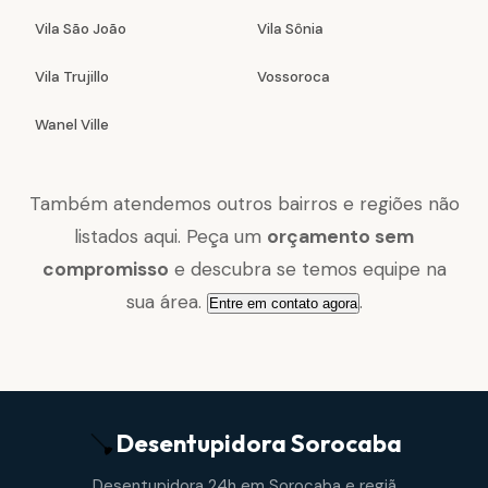
Vila São João
Vila Sônia
Vila Trujillo
Vossoroca
Wanel Ville
Também atendemos outros bairros e regiões não
listados aqui. Peça um
orçamento sem
compromisso
e descubra se temos equipe na
sua área.
.
Entre em contato agora
Desentupidora
Sorocaba
Desentupidora 24h em Sorocaba e regiã