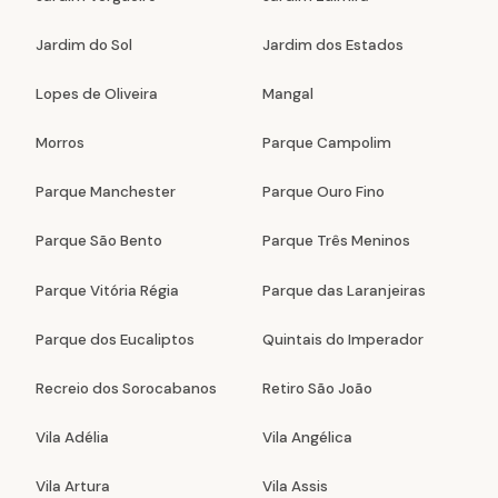
Jardim do Sol
Jardim dos Estados
Lopes de Oliveira
Mangal
Morros
Parque Campolim
Parque Manchester
Parque Ouro Fino
Parque São Bento
Parque Três Meninos
Parque Vitória Régia
Parque das Laranjeiras
Parque dos Eucaliptos
Quintais do Imperador
Recreio dos Sorocabanos
Retiro São João
Vila Adélia
Vila Angélica
Vila Artura
Vila Assis