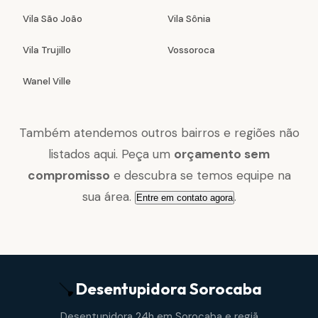
Vila São João
Vila Sônia
Vila Trujillo
Vossoroca
Wanel Ville
Também atendemos outros bairros e regiões não
listados aqui. Peça um
orçamento sem
compromisso
e descubra se temos equipe na
sua área.
.
Entre em contato agora
Desentupidora
Sorocaba
Desentupidora 24h em Sorocaba e regiã