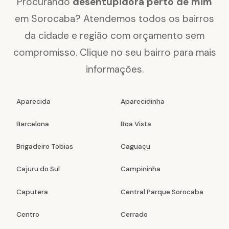
Procurando
desentupidora perto de mim
em Sorocaba? Atendemos todos os bairros
da cidade e região com orçamento sem
compromisso. Clique no seu bairro para mais
informações.
Aparecida
Aparecidinha
Barcelona
Boa Vista
Brigadeiro Tobias
Caguaçu
Cajuru do Sul
Campininha
Caputera
Central Parque Sorocaba
Centro
Cerrado