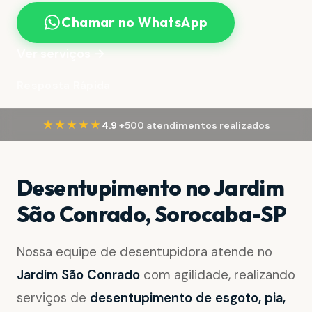
Chamar no WhatsApp
Ver serviços →
Resposta Rápida
·
★★★★★
4.9
+500 atendimentos realizados
Desentupimento no Jardim
São Conrado, Sorocaba-SP
Nossa equipe de desentupidora atende no
Jardim São Conrado
com agilidade, realizando
serviços de
desentupimento de esgoto, pia,