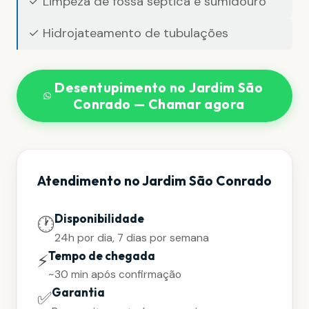
✓ Limpeza de fossa séptica e sumidouro
✓ Hidrojateamento de tubulações
Desentupimento no Jardim São
Conrado — Chamar agora
Atendimento no Jardim São Conrado
Disponibilidade
🕐
24h por dia, 7 dias por semana
Tempo de chegada
⚡
~30 min após confirmação
Garantia
✅