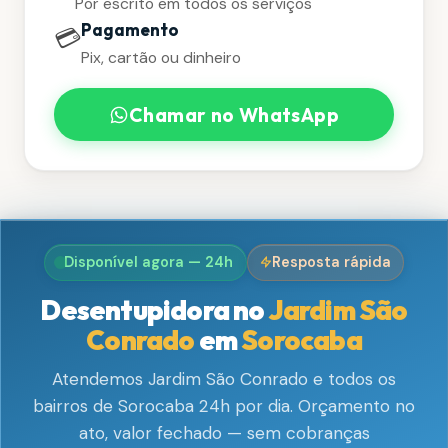
Por escrito em todos os serviços
Pagamento
💳
Pix, cartão ou dinheiro
Chamar no WhatsApp
Disponível agora — 24h
Resposta rápida
Desentupidora no
Jardim São
Conrado
em
Sorocaba
Atendemos Jardim São Conrado e todos os
bairros de Sorocaba 24h por dia. Orçamento no
ato, valor fechado — sem cobranças