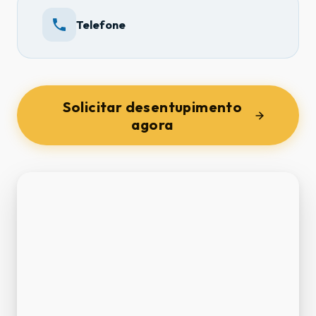
Telefone
Solicitar desentupimento
agora