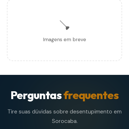
🪠
Imagens em breve
Perguntas
frequentes
Tire suas dúvidas sobre desentupimento em
Sorocaba.