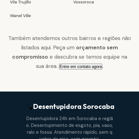
Vila Trujillo
Vossoroca
Wanel Ville
Também atendemos outros bairros e regiões não
listados aqui. Peça um
orçamento sem
compromisso
e descubra se temos equipe na
sua área.
.
Entre em contato agora
Desentupidora
Sorocaba
Desentupidora 24h em Sorocaba e regiã
o. Desentupimento de esgoto, pia, vaso,
ralo e fossa. Atendimento rápido, sem q