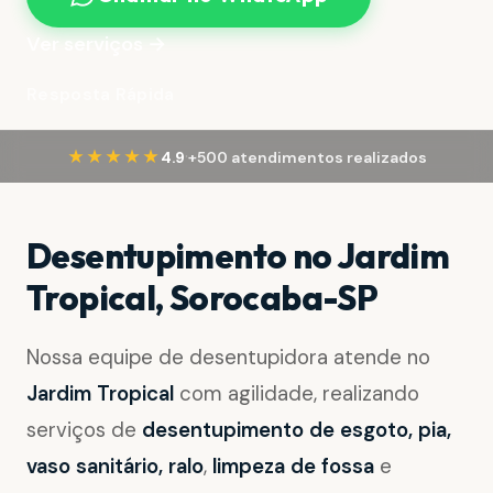
Ver serviços →
Resposta Rápida
·
★★★★★
4.9
+500 atendimentos realizados
Desentupimento no Jardim
Tropical, Sorocaba-SP
Nossa equipe de desentupidora atende no
Jardim Tropical
com agilidade, realizando
serviços de
desentupimento de esgoto, pia,
vaso sanitário, ralo
,
limpeza de fossa
e