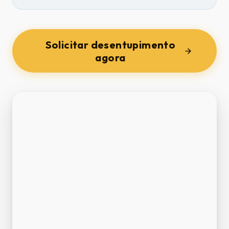
Solicitar desentupimento
agora