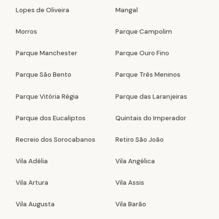
Lopes de Oliveira
Mangal
Morros
Parque Campolim
Parque Manchester
Parque Ouro Fino
Parque São Bento
Parque Três Meninos
Parque Vitória Régia
Parque das Laranjeiras
Parque dos Eucaliptos
Quintais do Imperador
Recreio dos Sorocabanos
Retiro São João
Vila Adélia
Vila Angélica
Vila Artura
Vila Assis
Vila Augusta
Vila Barão