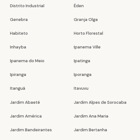
Distrito Industrial
Éden
Genebra
Granja Olga
Habiteto
Horto Florestal
Inhayba
Ipanema Ville
Ipanema do Meio
Ipatinga
Ipiranga
Iporanga
Itanguá
Itavuvu
Jardim Abaeté
Jardim Alpes de Sorocaba
Jardim América
Jardim Ana Maria
Jardim Bandeirantes
Jardim Bertanha