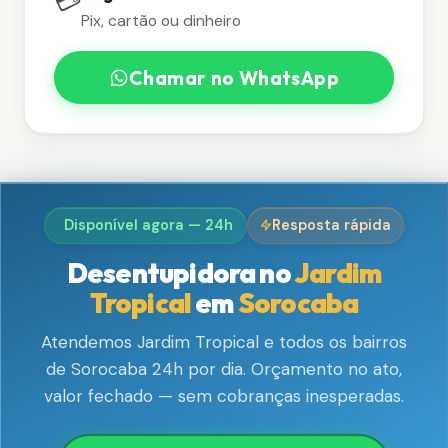
💳
Pix, cartão ou dinheiro
Chamar no WhatsApp
Disponível agora — 24h
Resposta rápida
Desentupidora no
Jardim
Tropical
em
Sorocaba
Atendemos Jardim Tropical e todos os bairros
de Sorocaba 24h por dia. Orçamento no ato,
valor fechado — sem cobranças inesperadas.