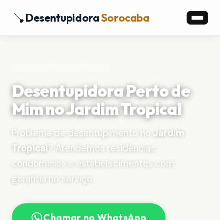
Desentupidora
Sorocaba
Início
›
Bairros
›
Jardim Tropical
Desentupidora Perto de
Mim no Jardim Tropical
Problema de desentupimento no
Jardim
Tropical
? Atendemos residências,
condomínios e estabelecimentos com
garantia no serviço.
Chamar no WhatsApp