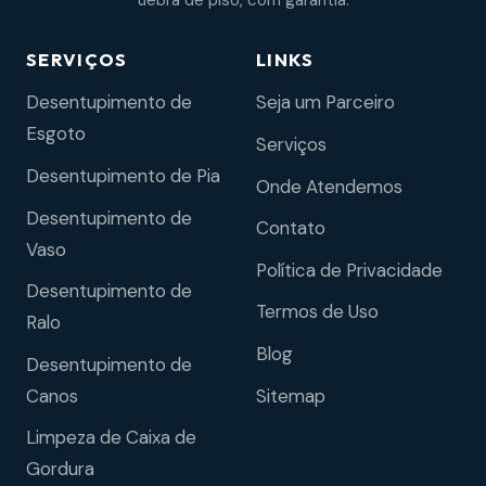
uebra de piso, com garantia.
SERVIÇOS
LINKS
Desentupimento de
Seja um Parceiro
Esgoto
Serviços
Desentupimento de Pia
Onde Atendemos
Desentupimento de
Contato
Vaso
Política de Privacidade
Desentupimento de
Termos de Uso
Ralo
Blog
Desentupimento de
Sitemap
Canos
Limpeza de Caixa de
Gordura