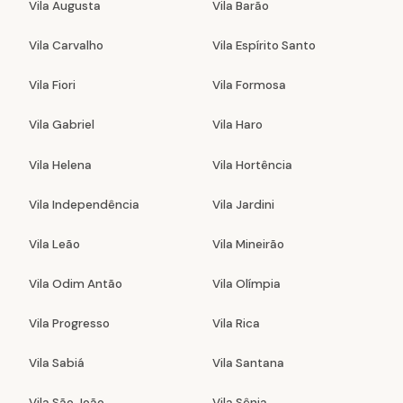
Vila Augusta
Vila Barão
Vila Carvalho
Vila Espírito Santo
Vila Fiori
Vila Formosa
Vila Gabriel
Vila Haro
Vila Helena
Vila Hortência
Vila Independência
Vila Jardini
Vila Leão
Vila Mineirão
Vila Odim Antão
Vila Olímpia
Vila Progresso
Vila Rica
Vila Sabiá
Vila Santana
Vila São João
Vila Sônia