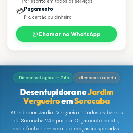
Por escrito em todos os serviços
Pagamento
💳
Pix, cartão ou dinheiro
Chamar no WhatsApp
Disponível agora — 24h
Resposta rápida
Desentupidora no
Jardim
Vergueiro
em
Sorocaba
Atendemos Jardim Vergueiro e todos os bairros
de Sorocaba 24h por dia. Orçamento no ato,
valor fechado — sem cobranças inesperadas.