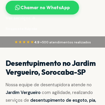
Chamar no WhatsApp
Ver serviços →
Resposta Rápida
·
★★★★★
4.9
+500 atendimentos realizados
Desentupimento no Jardim
Vergueiro, Sorocaba-SP
Nossa equipe de desentupidora atende no
Jardim Vergueiro
com agilidade, realizando
serviços de
desentupimento de esgoto, pia,