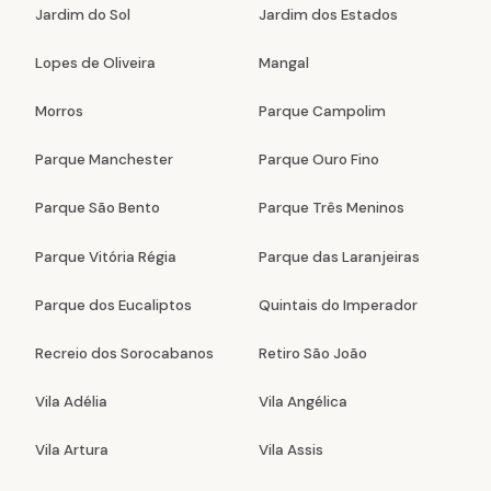
Jardim do Sol
Jardim dos Estados
Lopes de Oliveira
Mangal
Morros
Parque Campolim
Parque Manchester
Parque Ouro Fino
Parque São Bento
Parque Três Meninos
Parque Vitória Régia
Parque das Laranjeiras
Parque dos Eucaliptos
Quintais do Imperador
Recreio dos Sorocabanos
Retiro São João
Vila Adélia
Vila Angélica
Vila Artura
Vila Assis