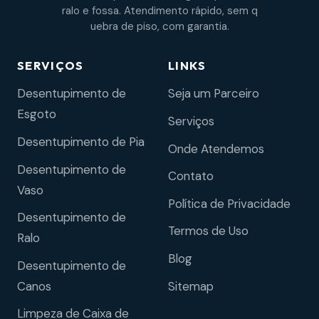
ralo e fossa. Atendimento rápido, sem q
uebra de piso, com garantia.
SERVIÇOS
LINKS
Desentupimento de
Seja um Parceiro
Esgoto
Serviços
Desentupimento de Pia
Onde Atendemos
Desentupimento de
Contato
Vaso
Política de Privacidade
Desentupimento de
Termos de Uso
Ralo
Blog
Desentupimento de
Sitemap
Canos
Limpeza de Caixa de