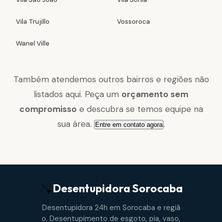
Vila Trujillo
Vossoroca
Wanel Ville
Também atendemos outros bairros e regiões não
listados aqui. Peça um
orçamento sem
compromisso
e descubra se temos equipe na
sua área.
.
Entre em contato agora
Desentupidora
Sorocaba
Desentupidora 24h em Sorocaba e regiã
o. Desentupimento de esgoto, pia, vaso,