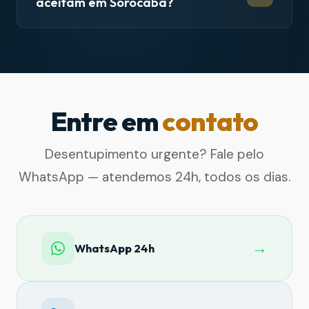
aceitam em Sorocaba?
Entre em
contato
Desentupimento urgente? Fale pelo
WhatsApp — atendemos 24h, todos os dias.
→
WhatsApp 24h