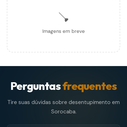
🪠
Imagens em breve
Perguntas
frequentes
Tire suas dúvidas sobre desentupimento em
Sorocaba.