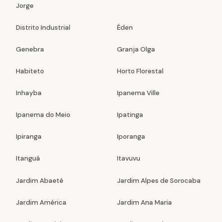
Jorge
Distrito Industrial
Éden
Genebra
Granja Olga
Habiteto
Horto Florestal
Inhayba
Ipanema Ville
Ipanema do Meio
Ipatinga
Ipiranga
Iporanga
Itanguá
Itavuvu
Jardim Abaeté
Jardim Alpes de Sorocaba
Jardim América
Jardim Ana Maria