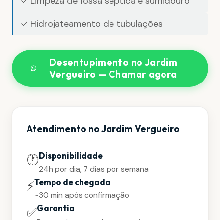
✓ Limpeza de fossa séptica e sumidouro
✓ Hidrojateamento de tubulações
Desentupimento no Jardim
Vergueiro — Chamar agora
Atendimento no Jardim Vergueiro
Disponibilidade
🕐
24h por dia, 7 dias por semana
Tempo de chegada
⚡
~30 min após confirmação
Garantia
✅