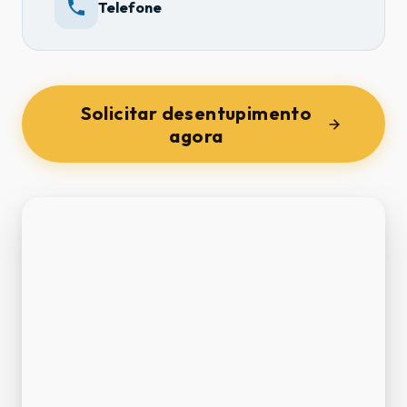
Telefone
Solicitar desentupimento
agora