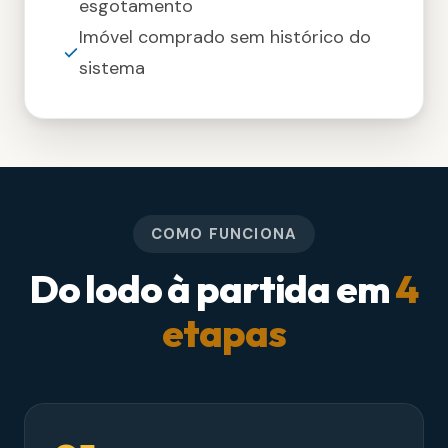
esgotamento
Imóvel comprado sem histórico do
sistema
COMO FUNCIONA
Do lodo à partida em
4
etapas