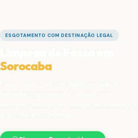
ESGOTAMENTO COM DESTINAÇÃO LEGAL
Limpeza de Fossa em
Sorocaba
Fossa cheia, cheiro no quintal ou esgoto
voltando? Esgotamento a vácuo com
caminhão, efluente em estação autorizada e o
prazo real até a próxima.