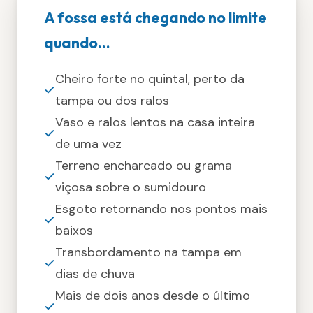
A fossa está chegando no limite
quando...
Cheiro forte no quintal, perto da
tampa ou dos ralos
Vaso e ralos lentos na casa inteira
de uma vez
Terreno encharcado ou grama
viçosa sobre o sumidouro
Esgoto retornando nos pontos mais
baixos
Transbordamento na tampa em
dias de chuva
Mais de dois anos desde o último