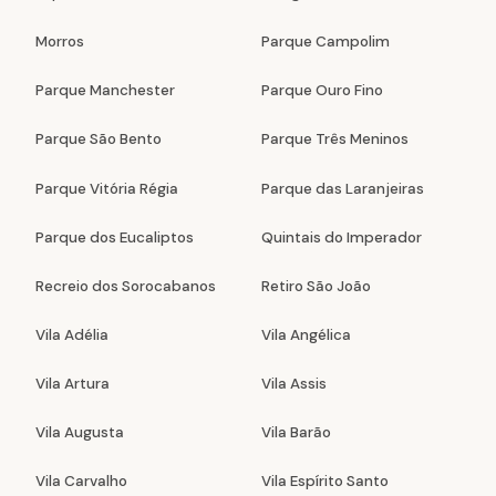
Morros
Parque Campolim
Parque Manchester
Parque Ouro Fino
Parque São Bento
Parque Três Meninos
Parque Vitória Régia
Parque das Laranjeiras
Parque dos Eucaliptos
Quintais do Imperador
Recreio dos Sorocabanos
Retiro São João
Vila Adélia
Vila Angélica
Vila Artura
Vila Assis
Vila Augusta
Vila Barão
Vila Carvalho
Vila Espírito Santo