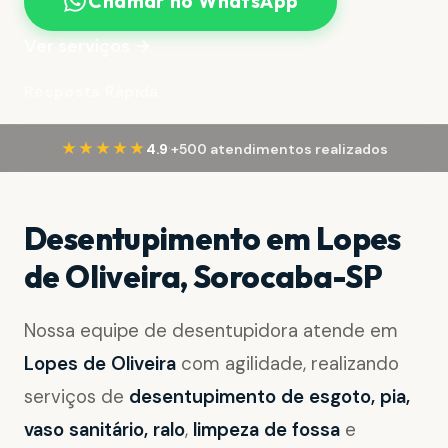
Chamar no WhatsApp
Ver serviços →
Resposta Rápida
·
★★★★★
4.9
+500 atendimentos realizados
Desentupimento em Lopes
de Oliveira, Sorocaba-SP
Nossa equipe de desentupidora atende em
Lopes de Oliveira
com agilidade, realizando
serviços de
desentupimento de esgoto, pia,
vaso sanitário, ralo
,
limpeza de fossa
e