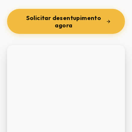
Solicitar desentupimento
agora