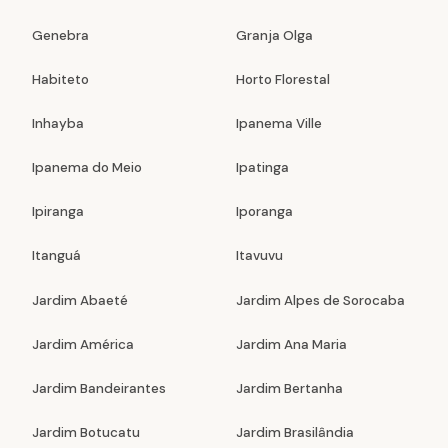
Genebra
Granja Olga
Habiteto
Horto Florestal
Inhayba
Ipanema Ville
Ipanema do Meio
Ipatinga
Ipiranga
Iporanga
Itanguá
Itavuvu
Jardim Abaeté
Jardim Alpes de Sorocaba
Jardim América
Jardim Ana Maria
Jardim Bandeirantes
Jardim Bertanha
Jardim Botucatu
Jardim Brasilândia