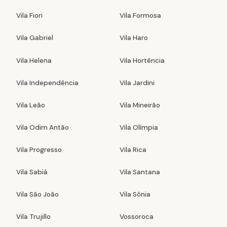
Vila Fiori
Vila Formosa
Vila Gabriel
Vila Haro
Vila Helena
Vila Hortência
Vila Independência
Vila Jardini
Vila Leão
Vila Mineirão
Vila Odim Antão
Vila Olímpia
Vila Progresso
Vila Rica
Vila Sabiá
Vila Santana
Vila São João
Vila Sônia
Vila Trujillo
Vossoroca