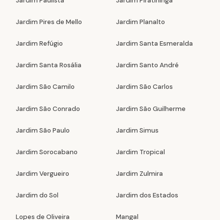
Jardim Paulista
Jardim Piratininga
Jardim Pires de Mello
Jardim Planalto
Jardim Refúgio
Jardim Santa Esmeralda
Jardim Santa Rosália
Jardim Santo André
Jardim São Camilo
Jardim São Carlos
Jardim São Conrado
Jardim São Guilherme
Jardim São Paulo
Jardim Simus
Jardim Sorocabano
Jardim Tropical
Jardim Vergueiro
Jardim Zulmira
Jardim do Sol
Jardim dos Estados
Lopes de Oliveira
Mangal