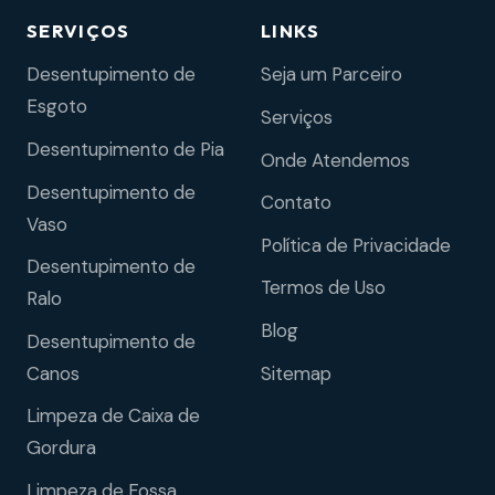
SERVIÇOS
LINKS
Desentupimento de
Seja um Parceiro
Esgoto
Serviços
Desentupimento de Pia
Onde Atendemos
Desentupimento de
Contato
Vaso
Política de Privacidade
Desentupimento de
Termos de Uso
Ralo
Blog
Desentupimento de
Sitemap
Canos
Limpeza de Caixa de
Gordura
Limpeza de Fossa