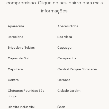
compromisso. Clique no seu bairro para mais
informações.
Aparecida
Aparecidinha
Barcelona
Boa Vista
Brigadeiro Tobias
Caguaçu
Cajuru do Sul
Campininha
Caputera
Central Parque Sorocaba
Centro
Cerrado
Chácaras Reunidas São
Cidade Jardim
Jorge
Distrito Industrial
Éden