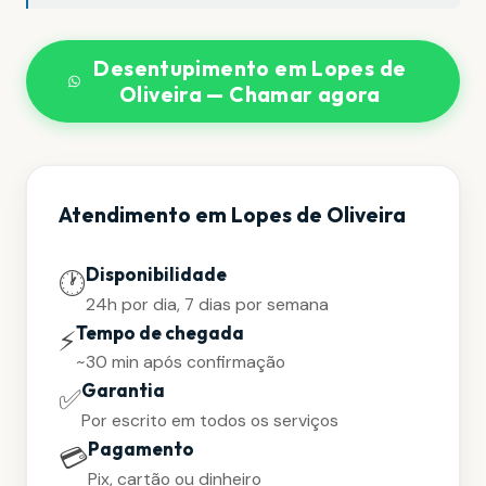
Desentupimento em Lopes de
Oliveira — Chamar agora
Atendimento em Lopes de Oliveira
Disponibilidade
🕐
24h por dia, 7 dias por semana
Tempo de chegada
⚡
~30 min após confirmação
Garantia
✅
Por escrito em todos os serviços
Pagamento
💳
Pix, cartão ou dinheiro