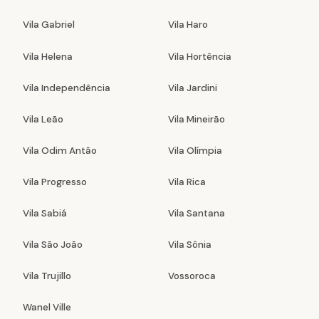
Vila Gabriel
Vila Haro
Vila Helena
Vila Hortência
Vila Independência
Vila Jardini
Vila Leão
Vila Mineirão
Vila Odim Antão
Vila Olímpia
Vila Progresso
Vila Rica
Vila Sabiá
Vila Santana
Vila São João
Vila Sônia
Vila Trujillo
Vossoroca
Wanel Ville