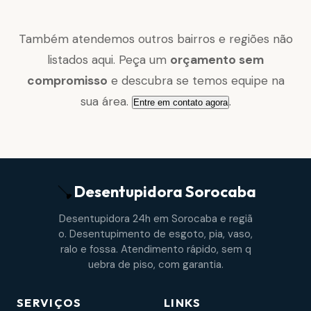
Também atendemos outros bairros e regiões não
listados aqui. Peça um
orçamento sem
compromisso
e descubra se temos equipe na
sua área.
.
Entre em contato agora
Desentupidora
Sorocaba
Desentupidora 24h em Sorocaba e regiã
o. Desentupimento de esgoto, pia, vaso,
ralo e fossa. Atendimento rápido, sem q
uebra de piso, com garantia.
SERVIÇOS
LINKS