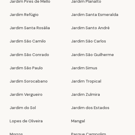
Jardim Pires de Mello
Jardim Planalto
Jardim Refúgio
Jardim Santa Esmeralda
Jardim Santa Rosália
Jardim Santo André
Jardim São Camilo
Jardim São Carlos
Jardim São Conrado
Jardim São Guilherme
Jardim São Paulo
Jardim Simus
Jardim Sorocabano
Jardim Tropical
Jardim Vergueiro
Jardim Zulmira
Jardim do Sol
Jardim dos Estados
Lopes de Oliveira
Mangal
Morros
Parque Campolim