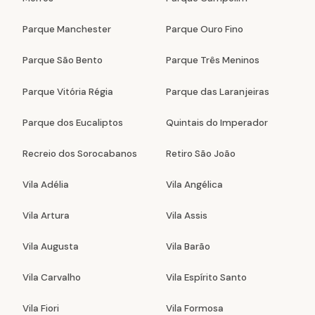
Parque Manchester
Parque Ouro Fino
Parque São Bento
Parque Três Meninos
Parque Vitória Régia
Parque das Laranjeiras
Parque dos Eucaliptos
Quintais do Imperador
Recreio dos Sorocabanos
Retiro São João
Vila Adélia
Vila Angélica
Vila Artura
Vila Assis
Vila Augusta
Vila Barão
Vila Carvalho
Vila Espírito Santo
Vila Fiori
Vila Formosa