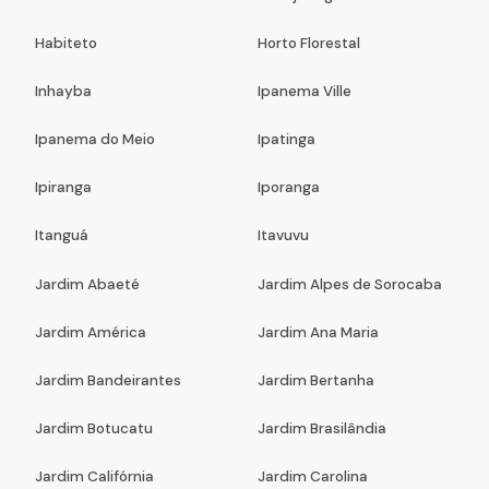
Habiteto
Horto Florestal
Inhayba
Ipanema Ville
Ipanema do Meio
Ipatinga
Ipiranga
Iporanga
Itanguá
Itavuvu
Jardim Abaeté
Jardim Alpes de Sorocaba
Jardim América
Jardim Ana Maria
Jardim Bandeirantes
Jardim Bertanha
Jardim Botucatu
Jardim Brasilândia
Jardim Califórnia
Jardim Carolina