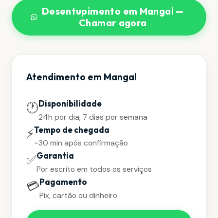
Desentupimento em Mangal —
Chamar agora
Atendimento em Mangal
Disponibilidade
🕐
24h por dia, 7 dias por semana
Tempo de chegada
⚡
~30 min após confirmação
Garantia
✅
Por escrito em todos os serviços
Pagamento
💳
Pix, cartão ou dinheiro