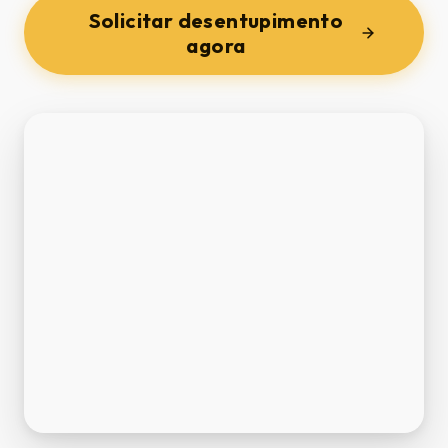
Solicitar desentupimento
agora