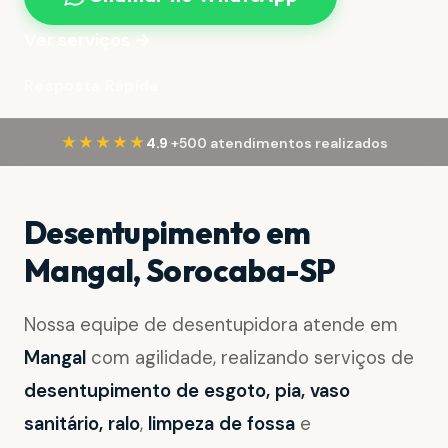
Ver serviços →
Resposta Rápida
·
★★★★★
4.9
+500 atendimentos realizados
Desentupimento em
Mangal, Sorocaba-SP
Nossa equipe de desentupidora atende em
Mangal
com agilidade, realizando serviços de
desentupimento de esgoto, pia, vaso
sanitário, ralo
,
limpeza de fossa
e