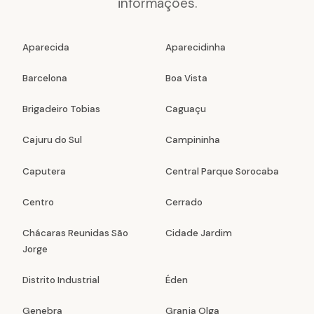
informações.
Aparecida
Aparecidinha
Barcelona
Boa Vista
Brigadeiro Tobias
Caguaçu
Cajuru do Sul
Campininha
Caputera
Central Parque Sorocaba
Centro
Cerrado
Chácaras Reunidas São
Cidade Jardim
Jorge
Distrito Industrial
Éden
Genebra
Granja Olga