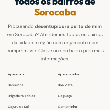
todos os bairros de
Sorocaba
Procurando
desentupidora perto de mim
em Sorocaba? Atendemos todos os bairros
da cidade e região com orçamento sem
compromisso. Clique no seu bairro para mais
informações.
Aparecida
Aparecidinha
Barcelona
Boa Vista
Brigadeiro Tobias
Caguaçu
Cajuru do Sul
Campininha