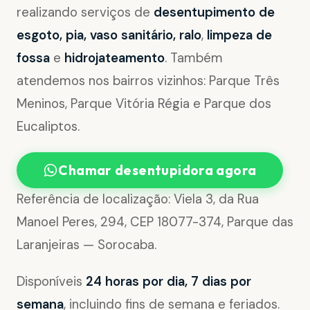
realizando serviços de
desentupimento de
esgoto, pia, vaso sanitário, ralo
,
limpeza de
fossa
e
hidrojateamento
. Também
atendemos nos bairros vizinhos: Parque Três
Meninos, Parque Vitória Régia e Parque dos
Eucaliptos.
Chamar desentupidora agora
Referência de localização: Viela 3, da Rua
Manoel Peres, 294, CEP 18077-374, Parque das
Laranjeiras — Sorocaba.
Disponíveis
24 horas por dia, 7 dias por
semana
, incluindo fins de semana e feriados.