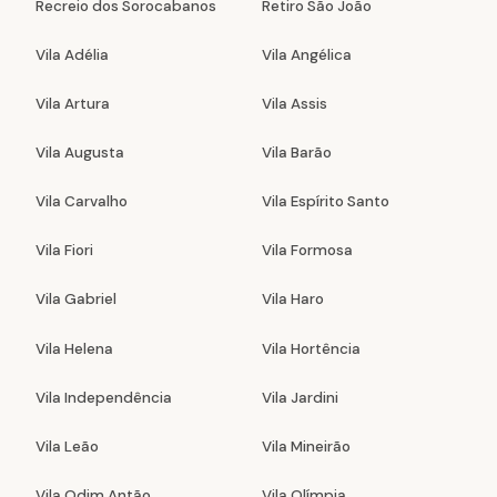
Recreio dos Sorocabanos
Retiro São João
Vila Adélia
Vila Angélica
Vila Artura
Vila Assis
Vila Augusta
Vila Barão
Vila Carvalho
Vila Espírito Santo
Vila Fiori
Vila Formosa
Vila Gabriel
Vila Haro
Vila Helena
Vila Hortência
Vila Independência
Vila Jardini
Vila Leão
Vila Mineirão
Vila Odim Antão
Vila Olímpia