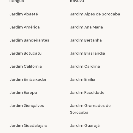
Itanguá
Itavuvu
Jardim Abaeté
Jardim Alpes de Sorocaba
Jardim América
Jardim Ana Maria
Jardim Bandeirantes
Jardim Bertanha
Jardim Botucatu
Jardim Brasilândia
Jardim Califórnia
Jardim Carolina
Jardim Embaixador
Jardim Emília
Jardim Europa
Jardim Faculdade
Jardim Gonçalves
Jardim Gramados de
Sorocaba
Jardim Guadalajara
Jardim Guarujá