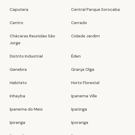
Caputera
Central Parque Sorocaba
Centro
Cerrado
Chácaras Reunidas São
Cidade Jardim
Jorge
Distrito Industrial
Éden
Genebra
Granja Olga
Habiteto
Horto Florestal
Inhayba
Ipanema Ville
Ipanema do Meio
Ipatinga
Ipiranga
Iporanga