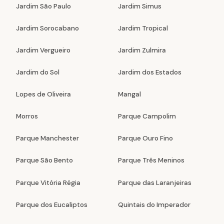
Jardim São Paulo
Jardim Simus
Jardim Sorocabano
Jardim Tropical
Jardim Vergueiro
Jardim Zulmira
Jardim do Sol
Jardim dos Estados
Lopes de Oliveira
Mangal
Morros
Parque Campolim
Parque Manchester
Parque Ouro Fino
Parque São Bento
Parque Três Meninos
Parque Vitória Régia
Parque das Laranjeiras
Parque dos Eucaliptos
Quintais do Imperador