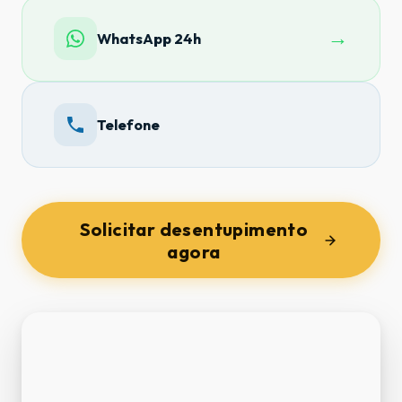
→
WhatsApp 24h
Telefone
Solicitar desentupimento
agora