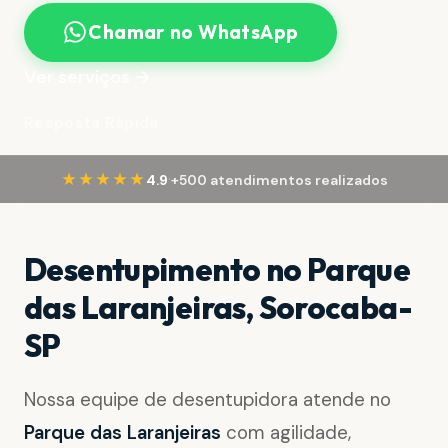
Chamar no WhatsApp
Ver serviços →
Resposta Rápida
·
★★★★★
4.9
+500 atendimentos realizados
Desentupimento no Parque
das Laranjeiras, Sorocaba-
SP
Nossa equipe de desentupidora atende no
Parque das Laranjeiras
com agilidade,