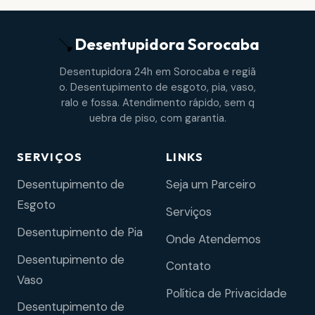
Desentupidora
Sorocaba
Desentupidora 24h em Sorocaba e regiã
o. Desentupimento de esgoto, pia, vaso,
ralo e fossa. Atendimento rápido, sem q
uebra de piso, com garantia.
SERVIÇOS
LINKS
Desentupimento de
Seja um Parceiro
Esgoto
Serviços
Desentupimento de Pia
Onde Atendemos
Desentupimento de
Contato
Vaso
Política de Privacidade
Desentupimento de