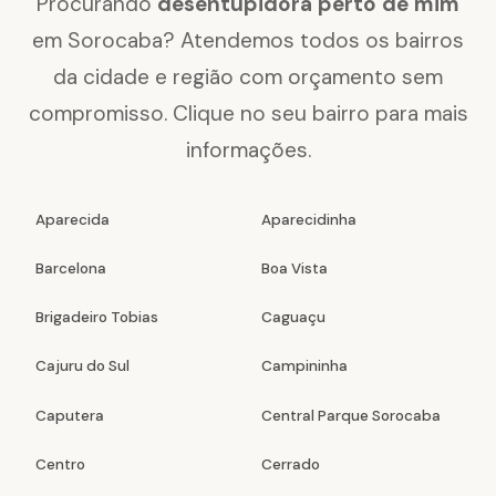
Procurando
desentupidora perto de mim
em Sorocaba? Atendemos todos os bairros
da cidade e região com orçamento sem
compromisso. Clique no seu bairro para mais
informações.
Aparecida
Aparecidinha
Barcelona
Boa Vista
Brigadeiro Tobias
Caguaçu
Cajuru do Sul
Campininha
Caputera
Central Parque Sorocaba
Centro
Cerrado