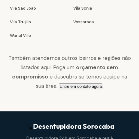
Vila São João
Vila Sônia
Vila Trujillo
Vossoroca
Wanel Ville
Também atendemos outros bairros e regiões não
listados aqui. Peça um
orçamento sem
compromisso
e descubra se temos equipe na
sua área.
.
Entre em contato agora
Desentupidora
Sorocaba
Desentupidora 24h em Sorocaba e regiã