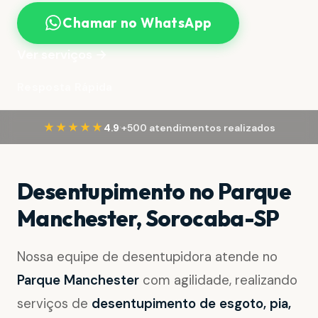
Chamar no WhatsApp
Ver serviços →
Resposta Rápida
·
★★★★★
4.9
+500 atendimentos realizados
Desentupimento no Parque
Manchester, Sorocaba-SP
Nossa equipe de desentupidora atende no
Parque Manchester
com agilidade, realizando
serviços de
desentupimento de esgoto, pia,