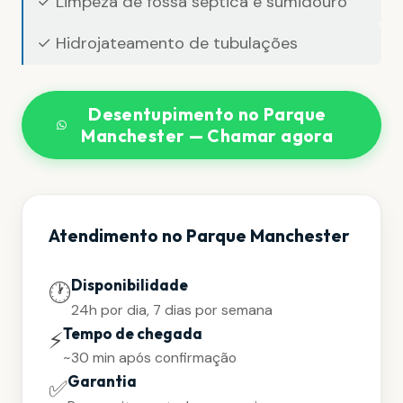
✓ Limpeza de fossa séptica e sumidouro
✓ Hidrojateamento de tubulações
Desentupimento no Parque
Manchester — Chamar agora
Atendimento no Parque Manchester
Disponibilidade
🕐
24h por dia, 7 dias por semana
Tempo de chegada
⚡
~30 min após confirmação
Garantia
✅