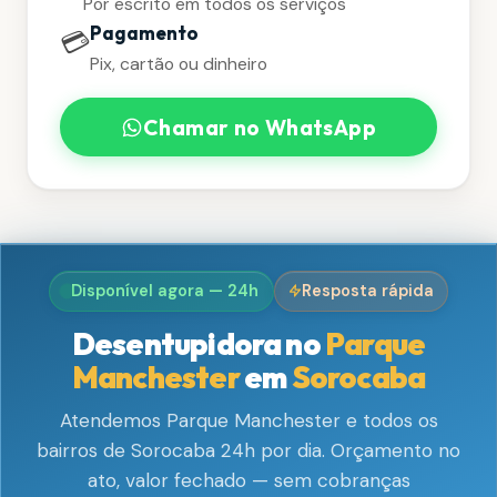
Por escrito em todos os serviços
Pagamento
💳
Pix, cartão ou dinheiro
Chamar no WhatsApp
Disponível agora — 24h
Resposta rápida
Desentupidora no
Parque
Manchester
em
Sorocaba
Atendemos Parque Manchester e todos os
bairros de Sorocaba 24h por dia. Orçamento no
ato, valor fechado — sem cobranças