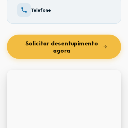
Telefone
Solicitar desentupimento
agora