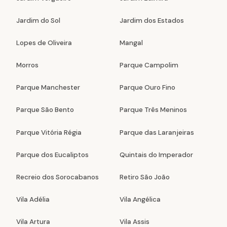
Jardim do Sol
Jardim dos Estados
Lopes de Oliveira
Mangal
Morros
Parque Campolim
Parque Manchester
Parque Ouro Fino
Parque São Bento
Parque Três Meninos
Parque Vitória Régia
Parque das Laranjeiras
Parque dos Eucaliptos
Quintais do Imperador
Recreio dos Sorocabanos
Retiro São João
Vila Adélia
Vila Angélica
Vila Artura
Vila Assis