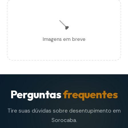
🪠
Imagens em breve
Perguntas
frequentes
Tire suas dúvidas sobre desentupimento em
Sorocaba.