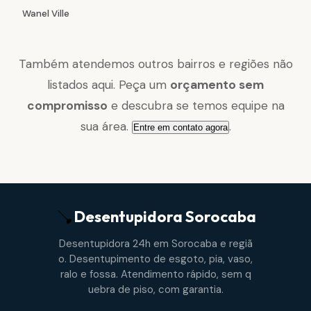
Wanel Ville
Também atendemos outros bairros e regiões não
listados aqui. Peça um
orçamento sem
compromisso
e descubra se temos equipe na
sua área.
.
Entre em contato agora
Desentupidora
Sorocaba
Desentupidora 24h em Sorocaba e regiã
o. Desentupimento de esgoto, pia, vaso,
ralo e fossa. Atendimento rápido, sem q
uebra de piso, com garantia.