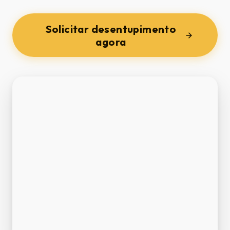
Solicitar desentupimento
agora