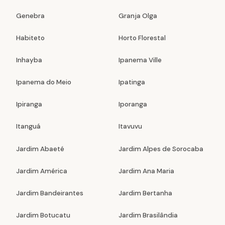
Genebra
Granja Olga
Habiteto
Horto Florestal
Inhayba
Ipanema Ville
Ipanema do Meio
Ipatinga
Ipiranga
Iporanga
Itanguá
Itavuvu
Jardim Abaeté
Jardim Alpes de Sorocaba
Jardim América
Jardim Ana Maria
Jardim Bandeirantes
Jardim Bertanha
Jardim Botucatu
Jardim Brasilândia