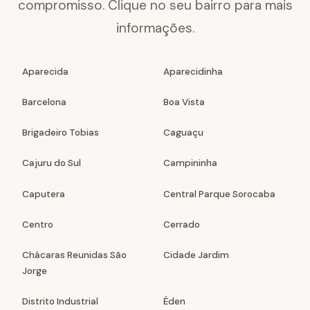
compromisso. Clique no seu bairro para mais
informações.
Aparecida
Aparecidinha
Barcelona
Boa Vista
Brigadeiro Tobias
Caguaçu
Cajuru do Sul
Campininha
Caputera
Central Parque Sorocaba
Centro
Cerrado
Chácaras Reunidas São
Cidade Jardim
Jorge
Distrito Industrial
Éden