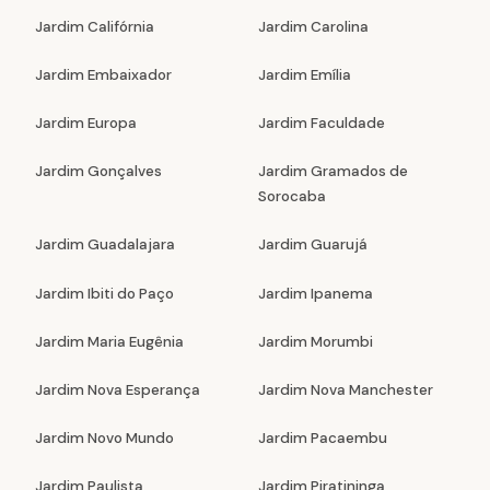
Jardim Califórnia
Jardim Carolina
Jardim Embaixador
Jardim Emília
Jardim Europa
Jardim Faculdade
Jardim Gonçalves
Jardim Gramados de
Sorocaba
Jardim Guadalajara
Jardim Guarujá
Jardim Ibiti do Paço
Jardim Ipanema
Jardim Maria Eugênia
Jardim Morumbi
Jardim Nova Esperança
Jardim Nova Manchester
Jardim Novo Mundo
Jardim Pacaembu
Jardim Paulista
Jardim Piratininga