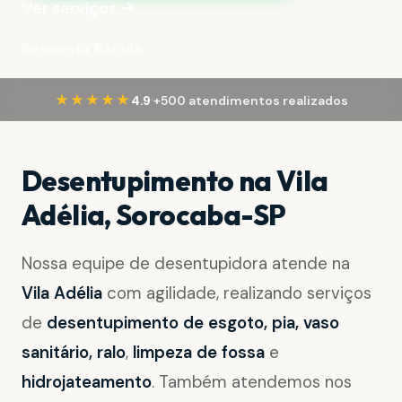
Ver serviços →
Resposta Rápida
·
★★★★★
4.9
+500 atendimentos realizados
Desentupimento na Vila
Adélia, Sorocaba-SP
Nossa equipe de desentupidora atende na
Vila Adélia
com agilidade, realizando serviços
de
desentupimento de esgoto, pia, vaso
sanitário, ralo
,
limpeza de fossa
e
hidrojateamento
. Também atendemos nos