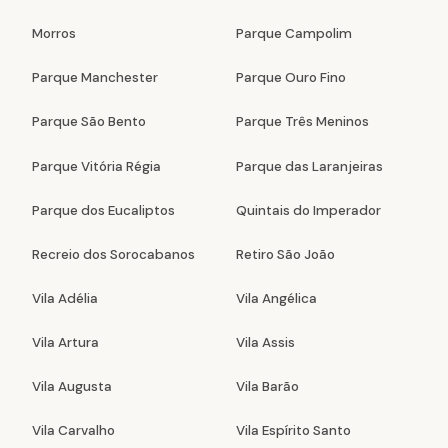
Morros
Parque Campolim
Parque Manchester
Parque Ouro Fino
Parque São Bento
Parque Três Meninos
Parque Vitória Régia
Parque das Laranjeiras
Parque dos Eucaliptos
Quintais do Imperador
Recreio dos Sorocabanos
Retiro São João
Vila Adélia
Vila Angélica
Vila Artura
Vila Assis
Vila Augusta
Vila Barão
Vila Carvalho
Vila Espírito Santo