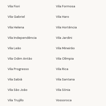
Vila Fiori
Vila Formosa
Vila Gabriel
Vila Haro
Vila Helena
Vila Hortência
Vila Independência
Vila Jardini
Vila Leão
Vila Mineirão
Vila Odim Antão
Vila Olímpia
Vila Progresso
Vila Rica
Vila Sabiá
Vila Santana
Vila São João
Vila Sônia
Vila Trujillo
Vossoroca