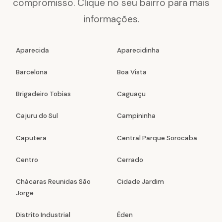
compromisso. Clique no seu bairro para mais
informações.
Aparecida
Aparecidinha
Barcelona
Boa Vista
Brigadeiro Tobias
Caguaçu
Cajuru do Sul
Campininha
Caputera
Central Parque Sorocaba
Centro
Cerrado
Chácaras Reunidas São
Cidade Jardim
Jorge
Distrito Industrial
Éden