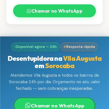
Chamar no WhatsApp
Disponível agora — 24h
Resposta rápida
Desentupidora na
Vila Augusta
em
Sorocaba
Atendemos Vila Augusta e todos os bairros de
Sorocaba 24h por dia. Orçamento no ato, valor
fechado — sem cobranças inesperadas.
Chamar no WhatsApp