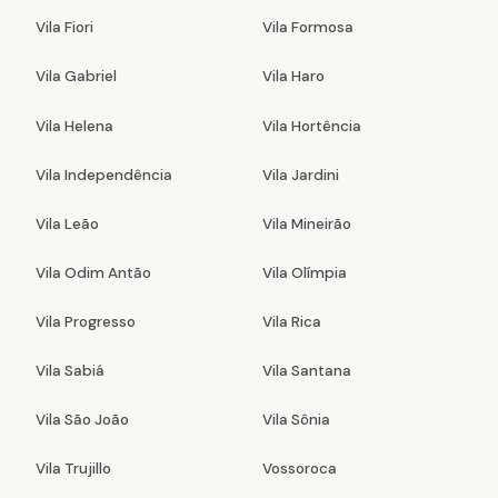
Vila Fiori
Vila Formosa
Vila Gabriel
Vila Haro
Vila Helena
Vila Hortência
Vila Independência
Vila Jardini
Vila Leão
Vila Mineirão
Vila Odim Antão
Vila Olímpia
Vila Progresso
Vila Rica
Vila Sabiá
Vila Santana
Vila São João
Vila Sônia
Vila Trujillo
Vossoroca