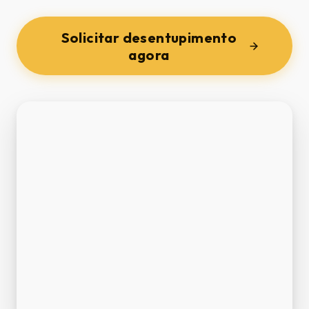
Solicitar desentupimento
agora