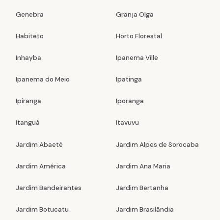
Genebra
Granja Olga
Habiteto
Horto Florestal
Inhayba
Ipanema Ville
Ipanema do Meio
Ipatinga
Ipiranga
Iporanga
Itanguá
Itavuvu
Jardim Abaeté
Jardim Alpes de Sorocaba
Jardim América
Jardim Ana Maria
Jardim Bandeirantes
Jardim Bertanha
Jardim Botucatu
Jardim Brasilândia