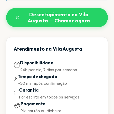
Desentupimento na Vila
Augusta — Chamar agora
Atendimento na Vila Augusta
Disponibilidade
🕐
24h por dia, 7 dias por semana
Tempo de chegada
⚡
~30 min após confirmação
Garantia
✅
Por escrito em todos os serviços
Pagamento
💳
Pix, cartão ou dinheiro