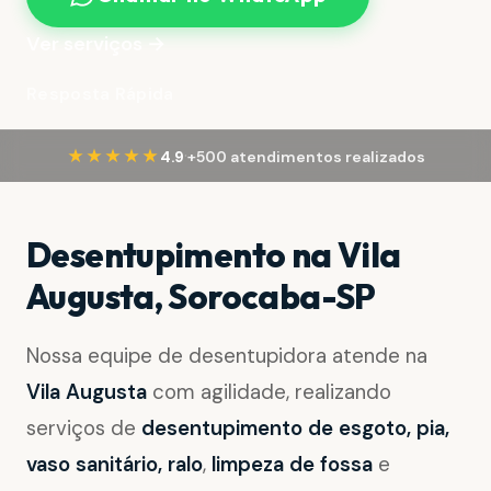
Ver serviços →
Resposta Rápida
·
★★★★★
4.9
+500 atendimentos realizados
Desentupimento na Vila
Augusta, Sorocaba-SP
Nossa equipe de desentupidora atende na
Vila Augusta
com agilidade, realizando
serviços de
desentupimento de esgoto, pia,
vaso sanitário, ralo
,
limpeza de fossa
e