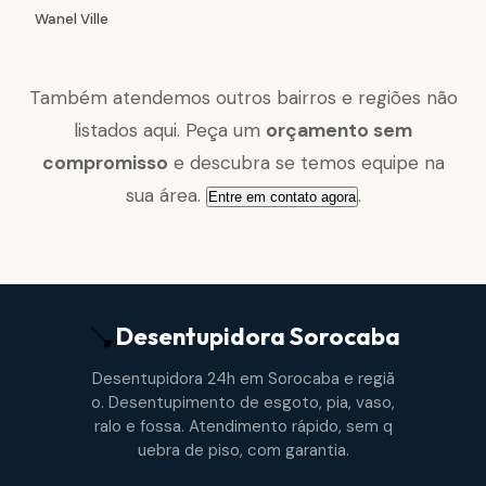
Wanel Ville
Também atendemos outros bairros e regiões não
listados aqui. Peça um
orçamento sem
compromisso
e descubra se temos equipe na
sua área.
.
Entre em contato agora
Desentupidora
Sorocaba
Desentupidora 24h em Sorocaba e regiã
o. Desentupimento de esgoto, pia, vaso,
ralo e fossa. Atendimento rápido, sem q
uebra de piso, com garantia.