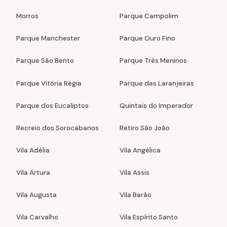
Morros
Parque Campolim
Parque Manchester
Parque Ouro Fino
Parque São Bento
Parque Três Meninos
Parque Vitória Régia
Parque das Laranjeiras
Parque dos Eucaliptos
Quintais do Imperador
Recreio dos Sorocabanos
Retiro São João
Vila Adélia
Vila Angélica
Vila Artura
Vila Assis
Vila Augusta
Vila Barão
Vila Carvalho
Vila Espírito Santo