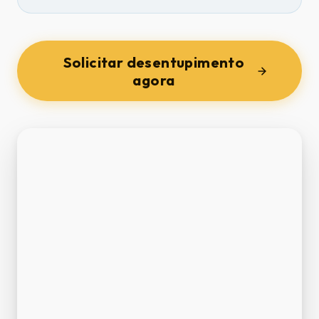
Solicitar desentupimento
agora