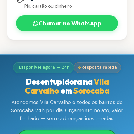
💳
Pix, cartão ou dinheiro
Chamar no WhatsApp
Disponível agora — 24h
Resposta rápida
Desentupidora na
Vila
Carvalho
em
Sorocaba
Atendemos Vila Carvalho e todos os bairros de
Sorocaba 24h por dia. Orçamento no ato, valor
fechado — sem cobranças inesperadas.