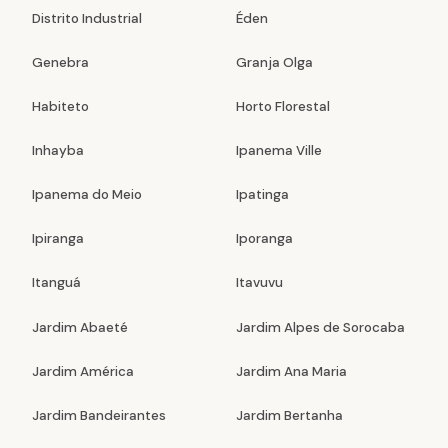
Distrito Industrial
Éden
Genebra
Granja Olga
Habiteto
Horto Florestal
Inhayba
Ipanema Ville
Ipanema do Meio
Ipatinga
Ipiranga
Iporanga
Itanguá
Itavuvu
Jardim Abaeté
Jardim Alpes de Sorocaba
Jardim América
Jardim Ana Maria
Jardim Bandeirantes
Jardim Bertanha