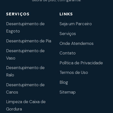
uebra de piso, com garantia.
SERVIÇOS
LINKS
Desentupimento de
Seja um Parceiro
Esgoto
Serviços
Desentupimento de Pia
Onde Atendemos
Desentupimento de
Contato
Vaso
Política de Privacidade
Desentupimento de
Termos de Uso
Ralo
Blog
Desentupimento de
Sitemap
Canos
Limpeza de Caixa de
Gordura