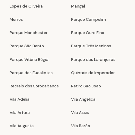
Lopes de Oliveira
Mangal
Morros
Parque Campolim
Parque Manchester
Parque Ouro Fino
Parque São Bento
Parque Três Meninos
Parque Vitória Régia
Parque das Laranjeiras
Parque dos Eucaliptos
Quintais do Imperador
Recreio dos Sorocabanos
Retiro São João
Vila Adélia
Vila Angélica
Vila Artura
Vila Assis
Vila Augusta
Vila Barão