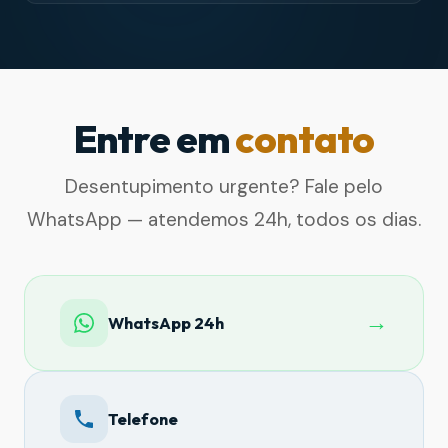
Entre em
contato
Desentupimento urgente? Fale pelo
WhatsApp — atendemos 24h, todos os dias.
→
WhatsApp 24h
Telefone