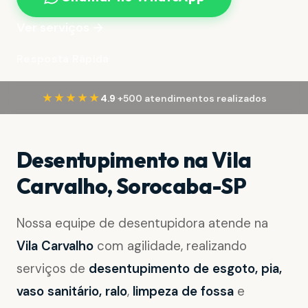
Ver serviços →
Resposta Rápida
·
★★★★★
4.9
+500 atendimentos realizados
Desentupimento na Vila
Carvalho, Sorocaba-SP
Nossa equipe de desentupidora atende na
Vila Carvalho
com agilidade, realizando
serviços de
desentupimento de esgoto, pia,
vaso sanitário, ralo
,
limpeza de fossa
e