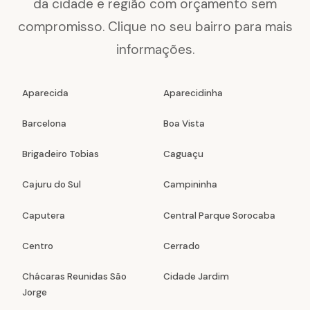
da cidade e região com orçamento sem
compromisso. Clique no seu bairro para mais
informações.
Aparecida
Aparecidinha
Barcelona
Boa Vista
Brigadeiro Tobias
Caguaçu
Cajuru do Sul
Campininha
Caputera
Central Parque Sorocaba
Centro
Cerrado
Chácaras Reunidas São
Cidade Jardim
Jorge