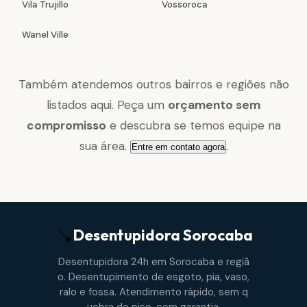
Vila Trujillo
Vossoroca
Wanel Ville
Também atendemos outros bairros e regiões não
listados aqui. Peça um
orçamento sem
compromisso
e descubra se temos equipe na
sua área.
.
Entre em contato agora
Desentupidora
Sorocaba
Desentupidora 24h em Sorocaba e regiã
o. Desentupimento de esgoto, pia, vaso,
ralo e fossa. Atendimento rápido, sem q