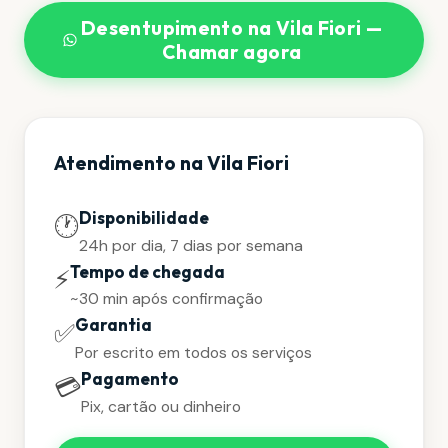
Desentupimento na Vila Fiori —
Chamar agora
Atendimento na Vila Fiori
Disponibilidade
🕐
24h por dia, 7 dias por semana
Tempo de chegada
⚡
~30 min após confirmação
Garantia
✅
Por escrito em todos os serviços
Pagamento
💳
Pix, cartão ou dinheiro