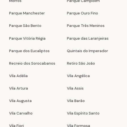
Morros
Parque Campolim
Parque Manchester
Parque Ouro Fino
Parque São Bento
Parque Três Meninos
Parque Vitória Régia
Parque das Laranjeiras
Parque dos Eucaliptos
Quintais do Imperador
Recreio dos Sorocabanos
Retiro São João
Vila Adélia
Vila Angélica
Vila Artura
Vila Assis
Vila Augusta
Vila Barão
Vila Carvalho
Vila Espírito Santo
Vila Fiori
Vila Formosa