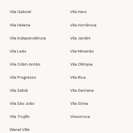
Vila Gabriel
Vila Haro
Vila Helena
Vila Hortência
Vila Independência
Vila Jardini
Vila Leão
Vila Mineirão
Vila Odim Antão
Vila Olímpia
Vila Progresso
Vila Rica
Vila Sabiá
Vila Santana
Vila São João
Vila Sônia
Vila Trujillo
Vossoroca
Wanel Ville