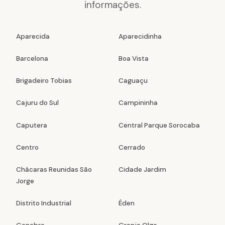
informações.
Aparecida
Aparecidinha
Barcelona
Boa Vista
Brigadeiro Tobias
Caguaçu
Cajuru do Sul
Campininha
Caputera
Central Parque Sorocaba
Centro
Cerrado
Chácaras Reunidas São
Cidade Jardim
Jorge
Distrito Industrial
Éden