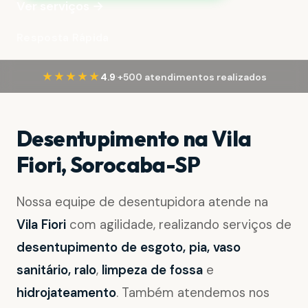
Ver serviços →
Resposta Rápida
·
★★★★★
4.9
+500 atendimentos realizados
Desentupimento na Vila
Fiori, Sorocaba-SP
Nossa equipe de desentupidora atende na
Vila Fiori
com agilidade, realizando serviços de
desentupimento de esgoto, pia, vaso
sanitário, ralo
,
limpeza de fossa
e
hidrojateamento
. Também atendemos nos