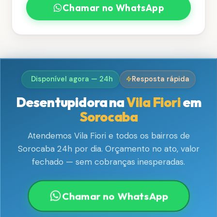
Chamar no WhatsApp
Disponível agora — 24h
Resposta rápida
Desentupidora na
Vila Fiori
em
Sorocaba
Atendemos Vila Fiori e todos os bairros de
Sorocaba 24h por dia. Orçamento no ato, valor
fechado — sem cobranças inesperadas.
Chamar no WhatsApp