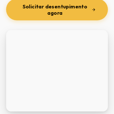
Solicitar desentupimento
agora