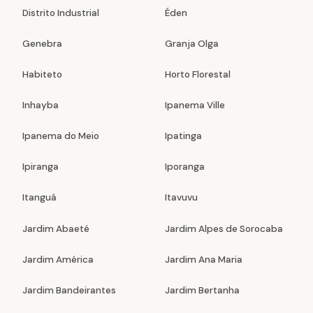
Distrito Industrial
Éden
Genebra
Granja Olga
Habiteto
Horto Florestal
Inhayba
Ipanema Ville
Ipanema do Meio
Ipatinga
Ipiranga
Iporanga
Itanguá
Itavuvu
Jardim Abaeté
Jardim Alpes de Sorocaba
Jardim América
Jardim Ana Maria
Jardim Bandeirantes
Jardim Bertanha