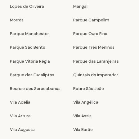
Lopes de Oliveira
Mangal
Morros
Parque Campolim
Parque Manchester
Parque Ouro Fino
Parque São Bento
Parque Três Meninos
Parque Vitória Régia
Parque das Laranjeiras
Parque dos Eucaliptos
Quintais do Imperador
Recreio dos Sorocabanos
Retiro São João
Vila Adélia
Vila Angélica
Vila Artura
Vila Assis
Vila Augusta
Vila Barão