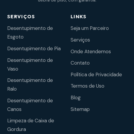
uebra de piso, com garantia.
SERVIÇOS
LINKS
Desentupimento de
Seja um Parceiro
Esgoto
Serviços
Desentupimento de Pia
Onde Atendemos
Desentupimento de
Contato
Vaso
Política de Privacidade
Desentupimento de
Termos de Uso
Ralo
Blog
Desentupimento de
Sitemap
Canos
Limpeza de Caixa de
Gordura