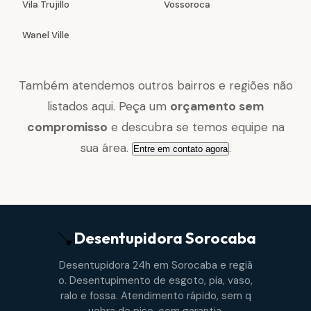
Vila Trujillo
Vossoroca
Wanel Ville
Também atendemos outros bairros e regiões não
listados aqui. Peça um
orçamento sem
compromisso
e descubra se temos equipe na
sua área.
.
Entre em contato agora
Desentupidora
Sorocaba
Desentupidora 24h em Sorocaba e regiã
o. Desentupimento de esgoto, pia, vaso,
ralo e fossa. Atendimento rápido, sem q