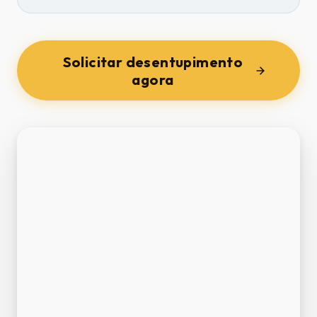
Solicitar desentupimento
agora