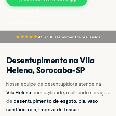
Ver serviços →
Resposta Rápida
·
★★★★★
4.9
+500 atendimentos realizados
Desentupimento na Vila
Helena, Sorocaba-SP
Nossa equipe de desentupidora atende na
Vila Helena
com agilidade, realizando serviços
de
desentupimento de esgoto, pia, vaso
sanitário, ralo
,
limpeza de fossa
e