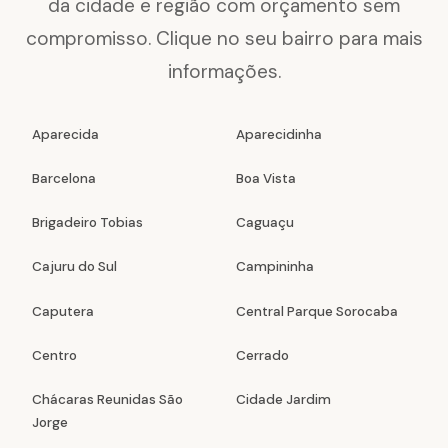
da cidade e região com orçamento sem
compromisso. Clique no seu bairro para mais
informações.
Aparecida
Aparecidinha
Barcelona
Boa Vista
Brigadeiro Tobias
Caguaçu
Cajuru do Sul
Campininha
Caputera
Central Parque Sorocaba
Centro
Cerrado
Chácaras Reunidas São
Cidade Jardim
Jorge