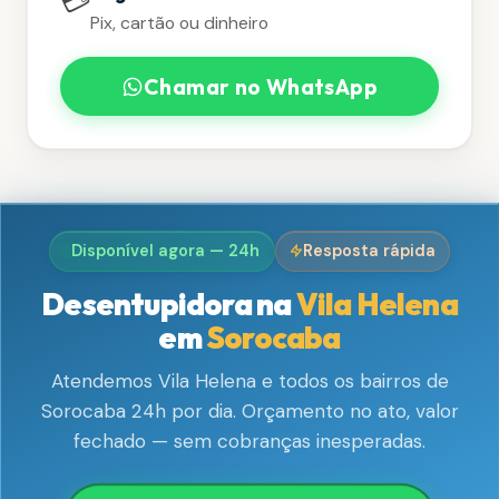
💳
Pix, cartão ou dinheiro
Chamar no WhatsApp
Disponível agora — 24h
Resposta rápida
Desentupidora na
Vila Helena
em
Sorocaba
Atendemos Vila Helena e todos os bairros de
Sorocaba 24h por dia. Orçamento no ato, valor
fechado — sem cobranças inesperadas.