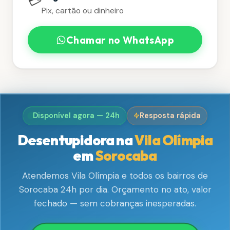
💳
Pix, cartão ou dinheiro
Chamar no WhatsApp
Disponível agora — 24h
Resposta rápida
Desentupidora na
Vila Olímpia
em
Sorocaba
Atendemos Vila Olímpia e todos os bairros de
Sorocaba 24h por dia. Orçamento no ato, valor
fechado — sem cobranças inesperadas.