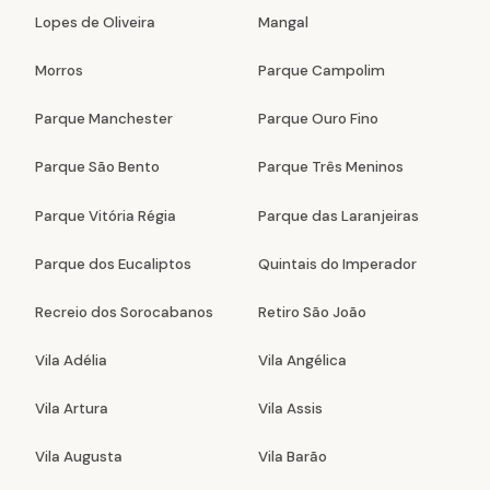
Lopes de Oliveira
Mangal
Morros
Parque Campolim
Parque Manchester
Parque Ouro Fino
Parque São Bento
Parque Três Meninos
Parque Vitória Régia
Parque das Laranjeiras
Parque dos Eucaliptos
Quintais do Imperador
Recreio dos Sorocabanos
Retiro São João
Vila Adélia
Vila Angélica
Vila Artura
Vila Assis
Vila Augusta
Vila Barão