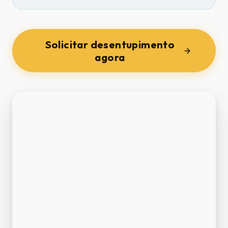
Solicitar desentupimento
agora