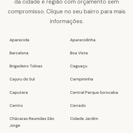
da cidade e região com orçamento sem
compromisso. Clique no seu bairro para mais
informações.
Aparecida
Aparecidinha
Barcelona
Boa Vista
Brigadeiro Tobias
Caguaçu
Cajuru do Sul
Campininha
Caputera
Central Parque Sorocaba
Centro
Cerrado
Chácaras Reunidas São
Cidade Jardim
Jorge