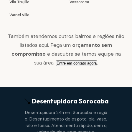
Vila Trujillo
Vossoroca
Wanel Ville
Também atendemos outros bairros e regiões não
listados aqui. Peça um
orçamento sem
compromisso
e descubra se temos equipe na
sua área.
.
Entre em contato agora
Desentupidora
Sorocaba
Desentupidora 24h em Sorocaba e regiã
o. Desentupimento de esgoto, pia, vaso,
ralo e fossa. Atendimento rápido, sem q