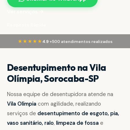
Ver serviços →
Resposta Rápida
·
★★★★★
4.9
+500 atendimentos realizados
Desentupimento na Vila
Olímpia, Sorocaba-SP
Nossa equipe de desentupidora atende na
Vila Olímpia
com agilidade, realizando
serviços de
desentupimento de esgoto, pia,
vaso sanitário, ralo
,
limpeza de fossa
e