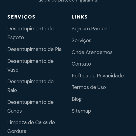
uebra de piso, com garantia.
SERVIÇOS
LINKS
Desentupimento de
Seja um Parceiro
Esgoto
Serviços
Desentupimento de Pia
Onde Atendemos
Desentupimento de
Contato
Vaso
Política de Privacidade
Desentupimento de
Termos de Uso
Ralo
Blog
Desentupimento de
Sitemap
Canos
Limpeza de Caixa de
Gordura