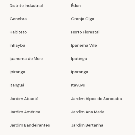
Distrito Industrial
Éden
Genebra
Granja Olga
Habiteto
Horto Florestal
Inhayba
Ipanema Ville
Ipanema do Meio
Ipatinga
Ipiranga
Iporanga
Itanguá
Itavuvu
Jardim Abaeté
Jardim Alpes de Sorocaba
Jardim América
Jardim Ana Maria
Jardim Bandeirantes
Jardim Bertanha