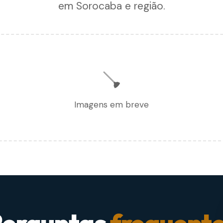
em Sorocaba e região.
🪠
Imagens em breve