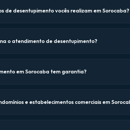
ços de desentupimento vocês realizam em Sorocaba?
na o atendimento de desentupimento?
mento em Sorocaba tem garantia?
domínios e estabelecimentos comerciais em Soroca