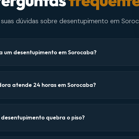
erguntas
frequent
e suas dúvidas sobre desentupimento em Soroc
a um desentupimento em Sorocaba?
dora atende 24 horas em Sorocaba?
e desentupimento quebra o piso?