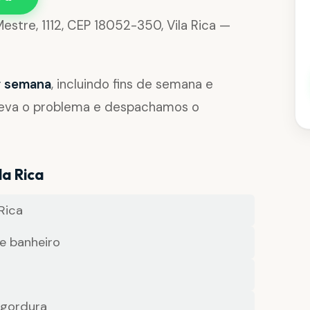
estre, 1112, CEP 18052-350, Vila Rica —
or semana
, incluindo fins de semana e
reva o problema e despachamos o
la Rica
Rica
e banheiro
 gordura