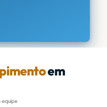
pimento
em
a equipe