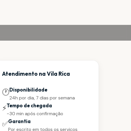
Atendimento na Vila Rica
Disponibilidade
🕐
24h por dia, 7 dias por semana
Tempo de chegada
⚡
~30 min após confirmação
Garantia
✅
Por escrito em todos os serviços