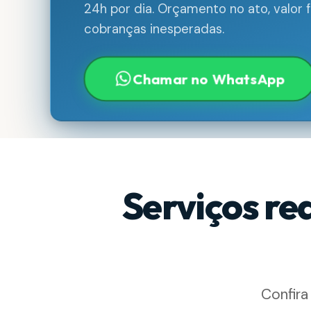
24h por dia. Orçamento no ato, valor
cobranças inesperadas.
Chamar no WhatsApp
Serviços re
Confira