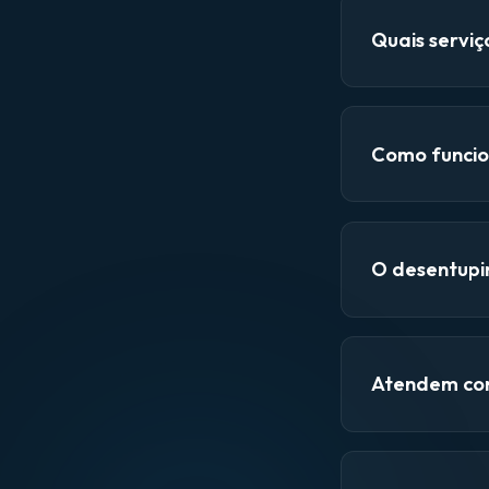
Quais servi
Como funcio
O desentupi
Atendem con