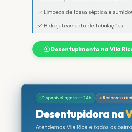
✓ Limpeza de fossa séptica e sumido
✓ Hidrojateamento de tubulações
Desentupimento na Vila Ri
Disponível agora — 24h
Resposta ráp
Desentupidora na
V
Atendemos Vila Rica e todos os bairr