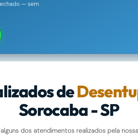
 fechado — sem
alizados de
Desentu
Sorocaba - SP
 alguns dos atendimentos realizados pela noss