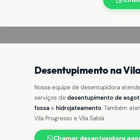
Resposta
Desentupimento na Vila
Nossa equipe de desentupidora atend
serviços de
desentupimento de esgoto, 
fossa
e
hidrojateamento
. Também atend
Vila Progresso e Vila Sabiá.
Chamar desentupidora ago