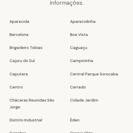
informações.
Aparecida
Aparecidinha
Barcelona
Boa Vista
Brigadeiro Tobias
Caguaçu
Cajuru do Sul
Campininha
Caputera
Central Parque Sorocaba
Centro
Cerrado
Chácaras Reunidas São
Cidade Jardim
Jorge
Distrito Industrial
Éden