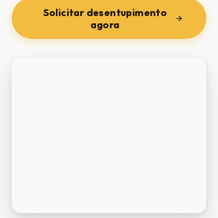
Solicitar desentupimento
agora