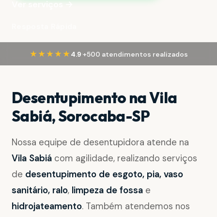
Ver serviços →
Resposta Rápida
·
★★★★★
4.9
+500 atendimentos realizados
Desentupimento na Vila
Sabiá, Sorocaba-SP
Nossa equipe de desentupidora atende na
Vila Sabiá
com agilidade, realizando serviços
de
desentupimento de esgoto, pia, vaso
sanitário, ralo
,
limpeza de fossa
e
hidrojateamento
. Também atendemos nos