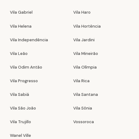
Vila Gabriel
Vila Haro
Vila Helena
Vila Hortência
Vila Independência
Vila Jardini
Vila Leão
Vila Mineirão
Vila Odim Antão
Vila Olímpia
Vila Progresso
Vila Rica
Vila Sabiá
Vila Santana
Vila São João
Vila Sônia
Vila Trujillo
Vossoroca
Wanel Ville