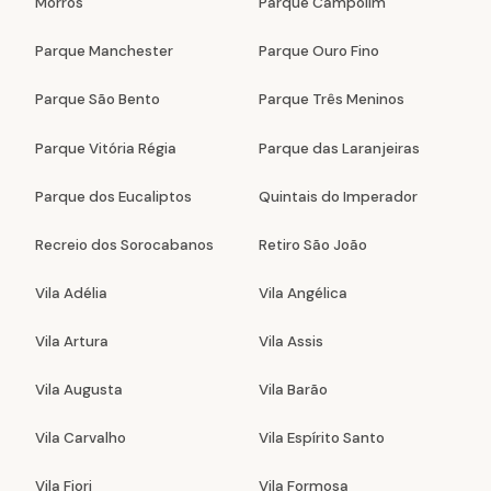
Morros
Parque Campolim
Parque Manchester
Parque Ouro Fino
Parque São Bento
Parque Três Meninos
Parque Vitória Régia
Parque das Laranjeiras
Parque dos Eucaliptos
Quintais do Imperador
Recreio dos Sorocabanos
Retiro São João
Vila Adélia
Vila Angélica
Vila Artura
Vila Assis
Vila Augusta
Vila Barão
Vila Carvalho
Vila Espírito Santo
Vila Fiori
Vila Formosa