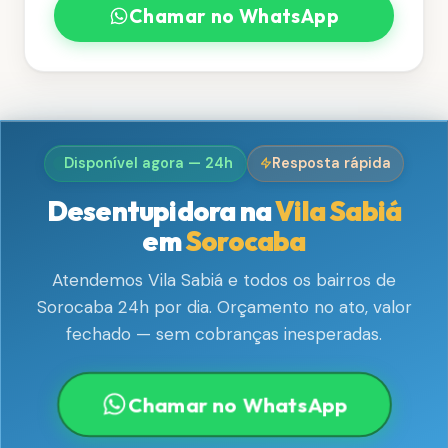
Chamar no WhatsApp
Disponível agora — 24h
Resposta rápida
Desentupidora na
Vila Sabiá
em
Sorocaba
Atendemos Vila Sabiá e todos os bairros de
Sorocaba 24h por dia. Orçamento no ato, valor
fechado — sem cobranças inesperadas.
Chamar no WhatsApp