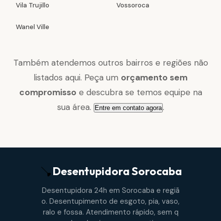
Vila Trujillo
Vossoroca
Wanel Ville
Também atendemos outros bairros e regiões não
listados aqui. Peça um
orçamento sem
compromisso
e descubra se temos equipe na
sua área.
.
Entre em contato agora
Desentupidora
Sorocaba
Desentupidora 24h em Sorocaba e regiã
o. Desentupimento de esgoto, pia, vaso,
ralo e fossa. Atendimento rápido, sem q