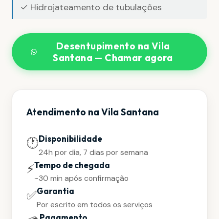
✓ Hidrojateamento de tubulações
Desentupimento na Vila
Santana — Chamar agora
Atendimento na Vila Santana
Disponibilidade
🕐
24h por dia, 7 dias por semana
Tempo de chegada
⚡
~30 min após confirmação
Garantia
✅
Por escrito em todos os serviços
Pagamento