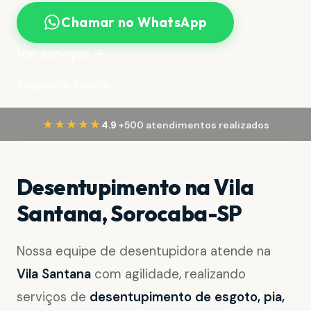
Chamar no WhatsApp
Ver serviços →
Resposta Rápida
·
★★★★★
4.9
+500 atendimentos realizados
Desentupimento na Vila
Santana, Sorocaba-SP
Nossa equipe de desentupidora atende na
Vila Santana
com agilidade, realizando
serviços de
desentupimento de esgoto, pia,