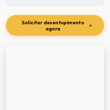
Solicitar desentupimento
agora