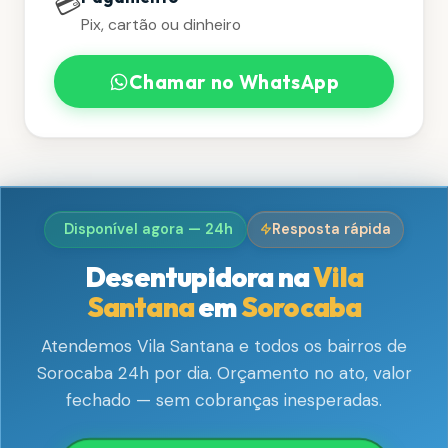
💳
Pix, cartão ou dinheiro
Chamar no WhatsApp
Disponível agora — 24h
Resposta rápida
Desentupidora na
Vila
Santana
em
Sorocaba
Atendemos Vila Santana e todos os bairros de
Sorocaba 24h por dia. Orçamento no ato, valor
fechado — sem cobranças inesperadas.