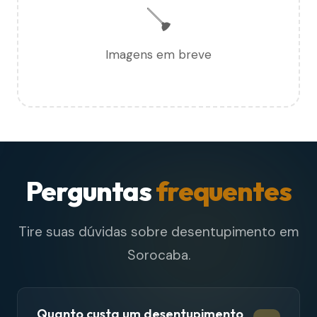
🪠
Imagens em breve
Perguntas
frequentes
Tire suas dúvidas sobre desentupimento em
Sorocaba.
Quanto custa um desentupimento