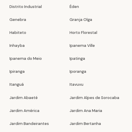
Distrito Industrial
Éden
Genebra
Granja Olga
Habiteto
Horto Florestal
Inhayba
Ipanema Ville
Ipanema do Meio
Ipatinga
Ipiranga
Iporanga
Itanguá
Itavuvu
Jardim Abaeté
Jardim Alpes de Sorocaba
Jardim América
Jardim Ana Maria
Jardim Bandeirantes
Jardim Bertanha