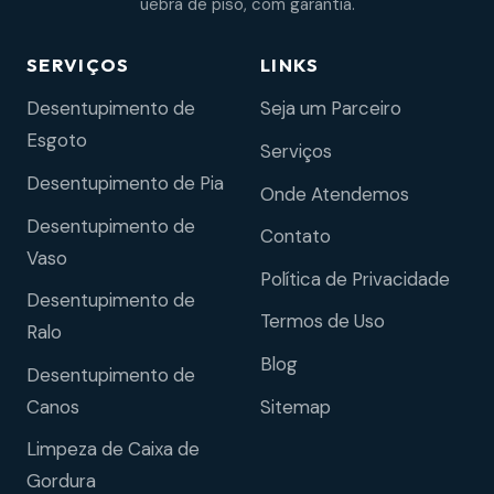
uebra de piso, com garantia.
SERVIÇOS
LINKS
Desentupimento de
Seja um Parceiro
Esgoto
Serviços
Desentupimento de Pia
Onde Atendemos
Desentupimento de
Contato
Vaso
Política de Privacidade
Desentupimento de
Termos de Uso
Ralo
Blog
Desentupimento de
Sitemap
Canos
Limpeza de Caixa de
Gordura