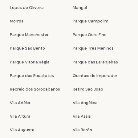
Lopes de Oliveira
Mangal
Morros
Parque Campolim
Parque Manchester
Parque Ouro Fino
Parque São Bento
Parque Três Meninos
Parque Vitória Régia
Parque das Laranjeiras
Parque dos Eucaliptos
Quintais do Imperador
Recreio dos Sorocabanos
Retiro São João
Vila Adélia
Vila Angélica
Vila Artura
Vila Assis
Vila Augusta
Vila Barão