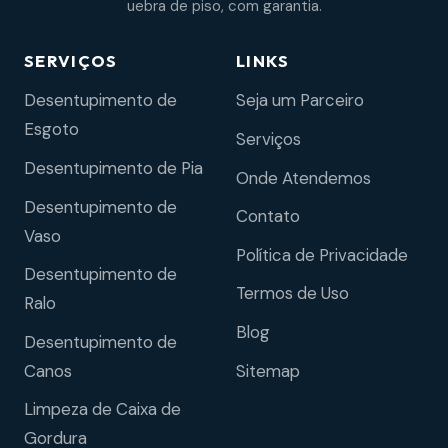
uebra de piso, com garantia.
SERVIÇOS
LINKS
Desentupimento de
Seja um Parceiro
Esgoto
Serviços
Desentupimento de Pia
Onde Atendemos
Desentupimento de
Contato
Vaso
Política de Privacidade
Desentupimento de
Termos de Uso
Ralo
Blog
Desentupimento de
Sitemap
Canos
Limpeza de Caixa de
Gordura