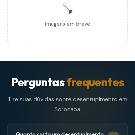
🪠
Imagens em breve
Perguntas
frequentes
Tire suas dúvidas sobre desentupimento em
Sorocaba.
Quanto custa um desentupimento