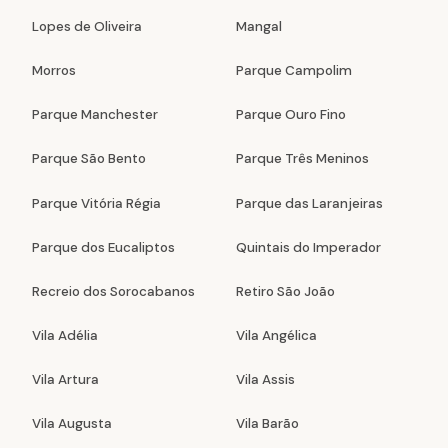
Lopes de Oliveira
Mangal
Morros
Parque Campolim
Parque Manchester
Parque Ouro Fino
Parque São Bento
Parque Três Meninos
Parque Vitória Régia
Parque das Laranjeiras
Parque dos Eucaliptos
Quintais do Imperador
Recreio dos Sorocabanos
Retiro São João
Vila Adélia
Vila Angélica
Vila Artura
Vila Assis
Vila Augusta
Vila Barão