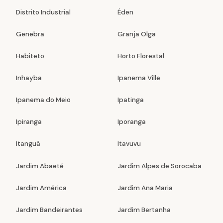
Distrito Industrial
Éden
Genebra
Granja Olga
Habiteto
Horto Florestal
Inhayba
Ipanema Ville
Ipanema do Meio
Ipatinga
Ipiranga
Iporanga
Itanguá
Itavuvu
Jardim Abaeté
Jardim Alpes de Sorocaba
Jardim América
Jardim Ana Maria
Jardim Bandeirantes
Jardim Bertanha