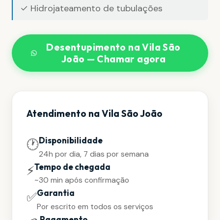
✓ Hidrojateamento de tubulações
Desentupimento na Vila São
João — Chamar agora
Atendimento na Vila São João
Disponibilidade
🕐
24h por dia, 7 dias por semana
Tempo de chegada
⚡
~30 min após confirmação
Garantia
✅
Por escrito em todos os serviços
Pagamento