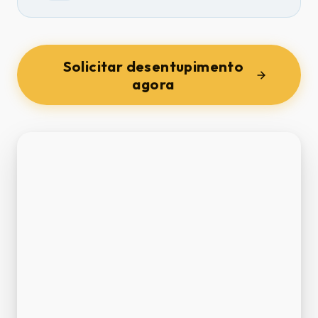
Solicitar desentupimento
agora