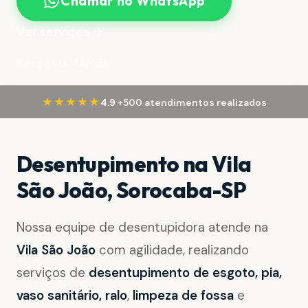
Chamar no WhatsApp
Ver serviços →
Resposta Rápida
·
★★★★★
4.9
+500 atendimentos realizados
Desentupimento na Vila
São João, Sorocaba-SP
Nossa equipe de desentupidora atende na
Vila São João
com agilidade, realizando
serviços de
desentupimento de esgoto, pia,
vaso sanitário, ralo
,
limpeza de fossa
e