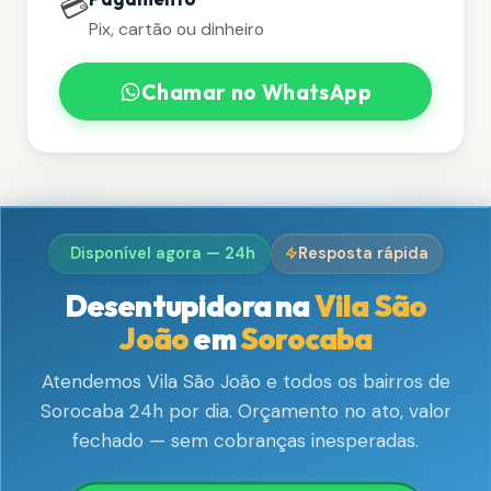
💳
Pix, cartão ou dinheiro
Chamar no WhatsApp
Disponível agora — 24h
Resposta rápida
Desentupidora na
Vila São
João
em
Sorocaba
Atendemos Vila São João e todos os bairros de
Sorocaba 24h por dia. Orçamento no ato, valor
fechado — sem cobranças inesperadas.